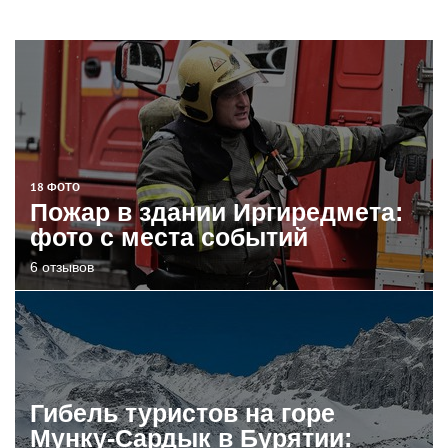
18 ФОТО
Пожар в здании Иргиредмета:
фото с места событий
6 отзывов
Гибель туристов на горе
Мунку-Сардык в Бурятии: