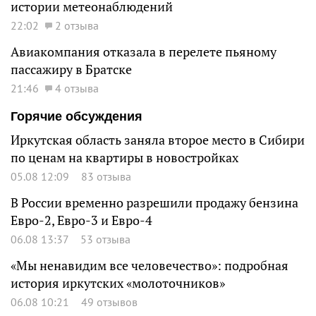
истории метеонаблюдений
22:02
2 отзыва
Авиакомпания отказала в перелете пьяному
пассажиру в Братске
21:46
4 отзыва
Горячие обсуждения
Иркутская область заняла второе место в Сибири
по ценам на квартиры в новостройках
05.08 12:09
83 отзыва
В России временно разрешили продажу бензина
Евро-2, Евро-3 и Евро-4
06.08 13:37
53 отзыва
«Мы ненавидим все человечество»: подробная
история иркутских «молоточников»
06.08 10:21
49 отзывов