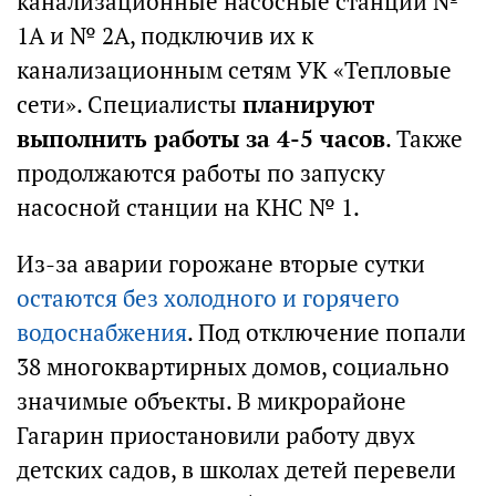
канализационные насосные станции №
1А и № 2А, подключив их к
канализационным сетям УК «Тепловые
сети». Специалисты
планируют
выполнить работы за 4-5 часов
. Также
продолжаются работы по запуску
насосной станции на КНС № 1.
Из-за аварии горожане вторые сутки
остаются без холодного и горячего
водоснабжения
. Под отключение попали
38 многоквартирных домов, социально
значимые объекты. В микрорайоне
Гагарин приостановили работу двух
детских садов, в школах детей перевели