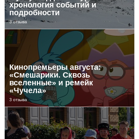
хронология событий и
подробности
3 отзыва
Кинопремьеры августа:
«Смешарики. Сквозь
вселенные» и ремейк
«Чучела»
3 отзыва