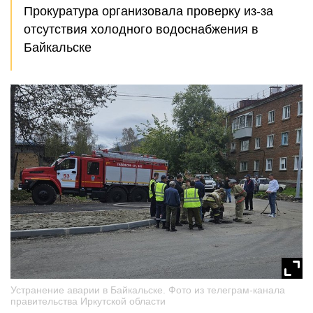
Прокуратура организовала проверку из-за
отсутствия холодного водоснабжения в
Байкальске
Устранение аварии в Байкальске. Фото из телеграм-канала
правительства Иркутской области