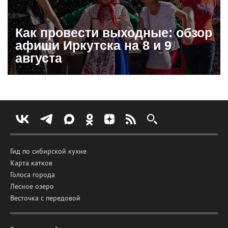
Как провести выходные: обзор
афиши Иркутска на 8 и 9
августа
Гид по сибирской кухне
Карта катков
Голоса города
Лесное озеро
Весточка с передовой