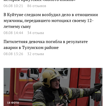
06.08 10:21
86 отзывов
В Куйтуне следком возбудил дело в отношении
мужчины, передавшего мотоцикл своему 12-
летнему сыну
08.08 14:44
34 отзыва
Пятилетняя девочка погибла в результате
аварии в Тулунском районе
08.08 13:26
32 отзыва
18 ФОТО