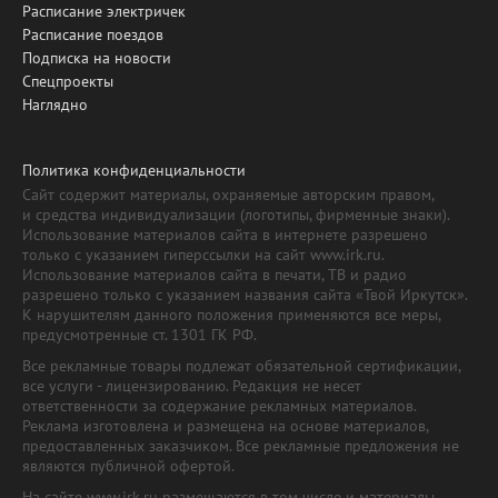
Расписание электричек
Расписание поездов
Подписка на новости
Спецпроекты
Наглядно
Политика конфиденциальности
Сайт содержит материалы, охраняемые авторским правом,
и средства индивидуализации (логотипы, фирменные знаки).
Использование материалов сайта в интернете разрешено
только с указанием гиперссылки на сайт www.irk.ru.
Использование материалов сайта в печати, ТВ и радио
разрешено только с указанием названия сайта «Твой Иркутск».
К нарушителям данного положения применяются все меры,
предусмотренные ст. 1301 ГК РФ.
Все рекламные товары подлежат обязательной сертификации,
все услуги - лицензированию. Редакция не несет
ответственности за содержание рекламных материалов.
Реклама изготовлена и размещена на основе материалов,
предоставленных заказчиком. Все рекламные предложения не
являются публичной офертой.
На сайте www.irk.ru размещаются в том числе и материалы