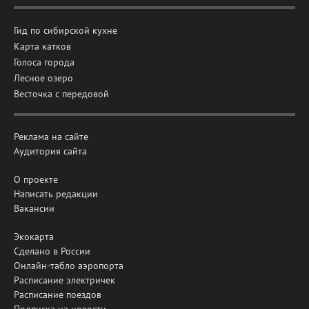
Гид по сибирской кухне
Карта катков
Голоса города
Лесное озеро
Весточка с передовой
Реклама на сайте
Аудитория сайта
О проекте
Написать редакции
Вакансии
Экокарта
Сделано в России
Онлайн-табло аэропорта
Расписание электричек
Расписание поездов
Подписка на новости