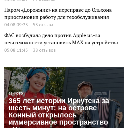
Паром «Дорожник» на переправе до Ольхона
приостановил работу для техобслуживания
04.08 09:23
53 отзыва
ФАС возбудила дело против Apple из-за
невозможности установить MAX на устройства
05.08 11:45
38 отзывов
28 ФОТО
365 лет истории Иркутска за
шесть минут: на острове
Конный открылось
иммерсивное пространство