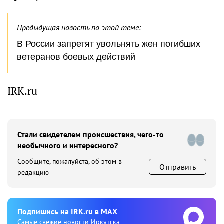
Предыдущая новость по этой теме:
В России запретят увольнять жен погибших
ветеранов боевых действий
IRK.ru
Стали свидетелем происшествия, чего-то
необычного и интересного?
Сообщите, пожалуйста, об этом в
Отправить
редакцию
Подпишиcь на IRK.ru в MAX
Cамые свежие новости Иркутска