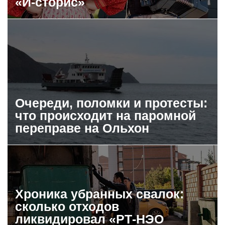
«И-сторис»
Очереди, поломки и протесты:
что происходит на паромной
переправе на Ольхон
Хроника убранных свалок:
сколько отходов
ликвидировал «РТ-НЭО