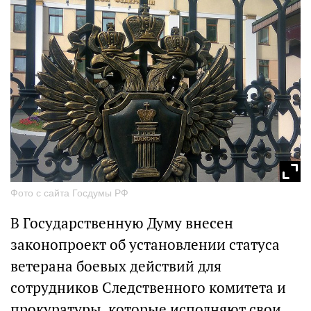
Фото с сайта Госдумы РФ
В Государственную Думу внесен
законопроект об установлении статуса
ветерана боевых действий для
сотрудников Следственного комитета и
прокуратуры, которые исполняют свои