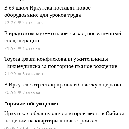
В 69 школ Иркутска поставят новое
оборудование для уроков труда
22:27
5 отзывов
В иркутском музее откроется зал, посвященный
спецоперации
21:57
3 отзыва
Toyota Ipsum конфисковали у жительницы
Нижнеудинска за повторное пьяное вождение
21:29
5 отзывов
В Иркутске отреставрировали Спасскую церковь
20:53
2 отзыва
Горячие обсуждения
Иркутская область заняла второе место в Сибири
по ценам на квартиры в новостройках
05.08 12:09
77 отзывов