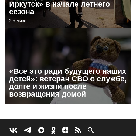
Иркутск» в начале летнего
сезона
2 отзыва
«Все это ради будущего наших
детей»: ветеран СВО о службе,
долге и жизни после
возвращения домой