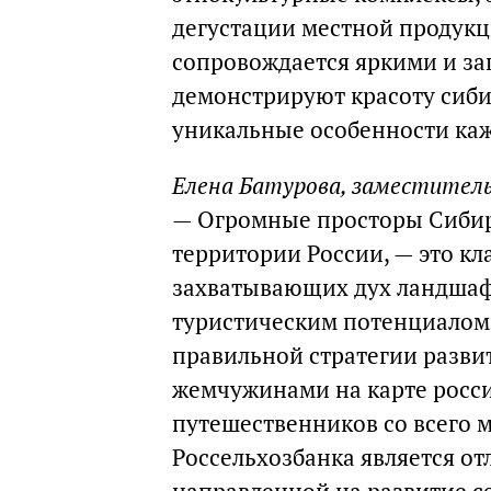
дегустации местной продукц
сопровождается яркими и з
демонстрируют красоту сиби
уникальные особенности каж
Елена Батурова, заместитель
— Огромные просторы Сибир
территории России, — это к
захватывающих дух ландшаф
туристическим потенциалом,
правильной стратегии развит
жемчужинами на карте росси
путешественников со всего 
Россельхозбанка является 