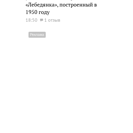
«Лебедянка», построенный в
1950 году
18:50
1 отзыв