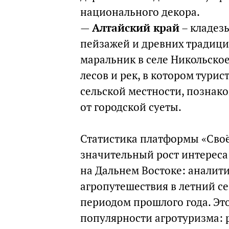
национального декора.
—
Алтайский край
– кладез
пейзажей и древних традиций
маральник в селе Никольское
лесов и рек, в котором тури
сельской местности, познак
от городской суеты.
Статистика платформы «Своё
значительный рост интереса
на Дальнем Востоке: аналити
агропутешествия в летний се
периодом прошлого года. Это
популярности агротуризма: 