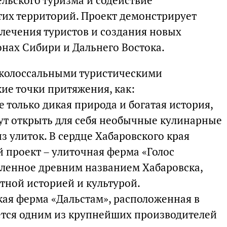
льского туризма и содействие
их территорий. Проект демонстрирует
лечения туристов и создания новых
онах Сибири и Дальнего Востока.
 колоссальными туристическими
ие точки притяжения, как:
е только дикая природа и богатая история,
гут открыть для себя необычные кулинарные
из улиток. В сердце Хабаровского края
 проект – улиточная ферма «Голос
вленное древним названием Хабаровска,
стной историей и культурой.
кая ферма «Дальстам», расположенная в
яется одним из крупнейших производителей