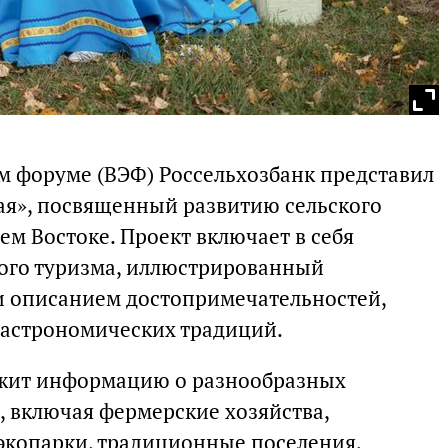
 форуме (ВЭФ) Россельхозбанк представил
рая», посвященный развитию сельского
ем Востоке. Проект включает в себя
ого туризма, иллюстрированный
 описанием достопримечательностей,
гастрономических традиций.
жит информацию о разнообразных
, включая фермерские хозяйства,
экопарки, традиционные поселения,