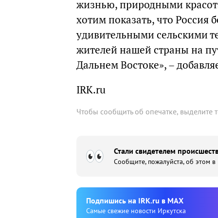
жизнью, природными красот
хотим показать, что Россия б
удивительными сельскими те
жителей нашей страны на пу
Дальнем Востоке», – добавля
IRK.ru
Чтобы сообщить об опечатке, выделите 
Стали свидетелем происшеств
Сообщите, пожалуйста, об этом в
Подпишиcь на IRK.ru в MAX
Cамые свежие новости Иркутска