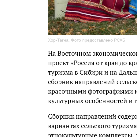
Хор-Тагна. Фото предоставлено РСХБ
На Восточном экономическом
проект «Россия от края до к
туризма в Сибири и на Дальн
сборник направлений сельск
красочными фотографиями и
культурных особенностей и 
Сборник направлений содер
вариантах сельского туризма
этнокультурные комплексы, 