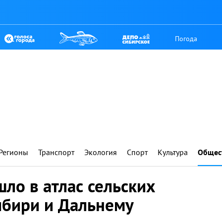
Погода
Регионы
Транспорт
Экология
Спорт
Культура
Общес
шло в атлас сельских
ибири и Дальнему