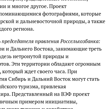
ии и многое другое. Проект
апоминающимися фотографиями, которые
рской и дальневосточной природы, а также
дого региона.
 председателя правления Россельхозбанка:
и и Дальнего Востока, занимающие треть
ладезь нетронутой природы и
тов. Эти территории обладают огромным
 который ждет своего часа. При
ия Сибирь и Дальний Восток могут стать
йского туризма, привлекая
мира. Представленный на ВЭФ проект
отличным примером инициативы,