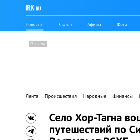
Новости
Статьи
Афиша
Фото
Лента
Происшествия
Народные
Финансы
Село Хор-Тагна во
путешествий по С