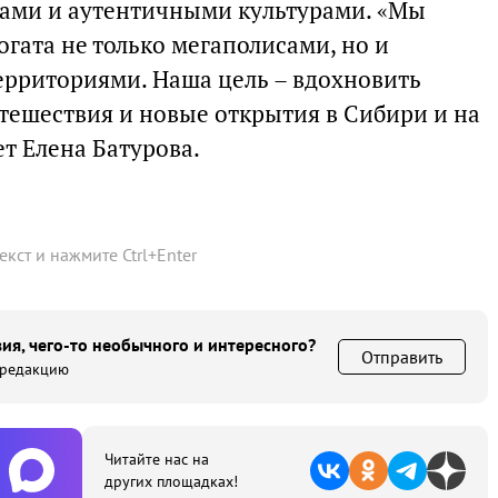
ами и аутентичными культурами. «Мы
огата не только мегаполисами, но и
рриториями. Наша цель – вдохновить
тешествия и новые открытия в Сибири и на
ет Елена Батурова.
текст и нажмите
Ctrl
+
Enter
ия, чего-то необычного и интересного?
Отправить
 редакцию
Читайте нас на
других площадках!