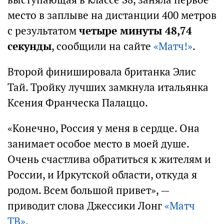
место в заплыве на дистанции 400 метров
с результатом
четыре минуты 48,74
секунды
, сообщили на сайте
«Матч!»
.
Второй финишировала британка Элис
Тай. Тройку лучших замкнула итальянка
Ксения Франческа Палаццо.
«Конечно, Россия у меня в сердце. Она
занимает особое место в моей душе.
Очень счастлива обратиться к жителям и
России, и Иркутской области, откуда я
родом. Всем большой привет», —
приводит слова Джессики Лонг
«Матч
ТВ»
.