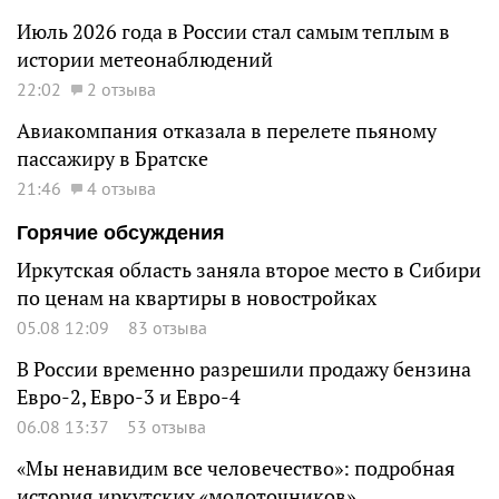
Июль 2026 года в России стал самым теплым в
истории метеонаблюдений
22:02
2 отзыва
Авиакомпания отказала в перелете пьяному
пассажиру в Братске
21:46
4 отзыва
Горячие обсуждения
Иркутская область заняла второе место в Сибири
по ценам на квартиры в новостройках
05.08 12:09
83 отзыва
В России временно разрешили продажу бензина
Евро-2, Евро-3 и Евро-4
06.08 13:37
53 отзыва
«Мы ненавидим все человечество»: подробная
история иркутских «молоточников»