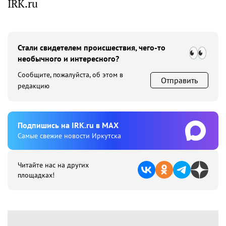
IRK.ru
Стали свидетелем происшествия, чего-то
необычного и интересного?
Сообщите, пожалуйста, об этом в
Отправить
редакцию
Подпишиcь на IRK.ru в MAX
Cамые свежие новости Иркутска
Читайте нас на других
площадках!