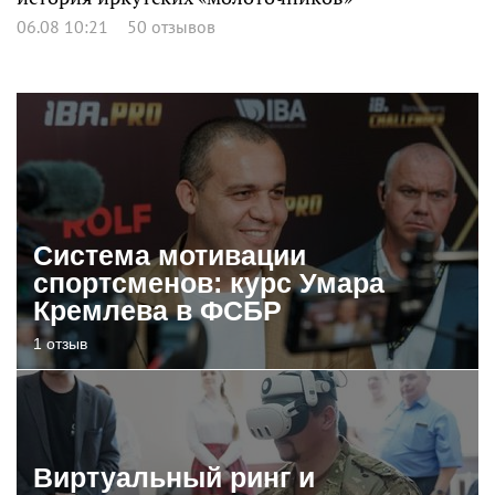
06.08 10:21
50 отзывов
Система мотивации
спортсменов: курс Умара
Кремлева в ФСБР
1 отзыв
Виртуальный ринг и