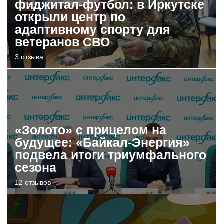
фиджитал-футбол: в Иркутске
открыли центр по
адаптивному спорту для
ветеранов СВО
3 отзыва
«Золото» с прицелом на
будущее: «Байкал-Энергия»
подвела итоги триумфального
сезона
12 отзывов