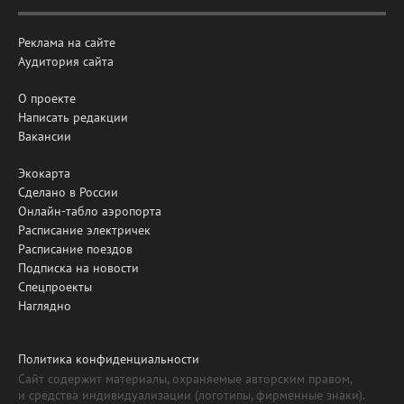
Реклама на сайте
Аудитория сайта
О проекте
Написать редакции
Вакансии
Экокарта
Сделано в России
Онлайн-табло аэропорта
Расписание электричек
Расписание поездов
Подписка на новости
Спецпроекты
Наглядно
Политика конфиденциальности
Сайт содержит материалы, охраняемые авторским правом,
и средства индивидуализации (логотипы, фирменные знаки).