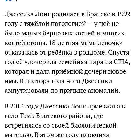
Джессика Лонг родилась в Братске в 1992
году с тяжёлой патологией — у неё не
было малых берцовых костей и многих
костей стопы. 18-летняя мама девочки
отказалась от ребёнка в роддоме. Спустя
год её удочерила семейная пара из США,
которая и дала приёмной дочери новое
имя. В полтора года ноги Джессики
ампутировали по причине аномалий.
В 2013 году Джессика Лонг приезжала в
село Тэмь Братского района, где
встретилась со своей биологической
матерью. В этом же году пловчиха