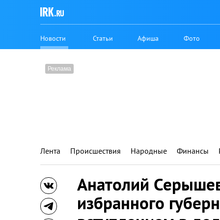
Новости
Статьи
Афиша
Фото
Лента
Происшествия
Народные
Финансы
Анатолий Серышев
избранного губерн