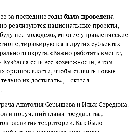
ссе за последние годы
была проведена
мно реализуются национальные проекты,
ё будущее молодежь, многие управленческие
гионе, тиражируются в других субъектах
ального округа. «Важно работать вместе,
 Кузбасса есть все возможности, в том
х органов власти, чтобы ставить новые
ельно их достигать», – сказал
.
стреча Анатолия Серышева и Ильи Середюка.
ов и поручений главы государства,
ов развития территории. Как было
ьной стадии находится подготовка