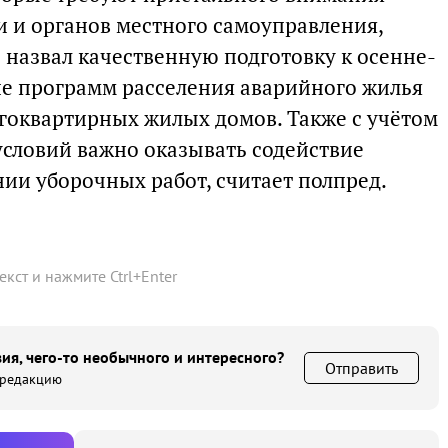
и и органов местного самоуправления,
назвал качественную подготовку к осенне-
е программ расселения аварийного жилья
гоквартирных жилых домов. Также с учётом
словий важно оказывать содействие
ии уборочных работ, считает полпред.
текст и нажмите
Ctrl
+
Enter
ия, чего-то необычного и интересного?
Отправить
 редакцию