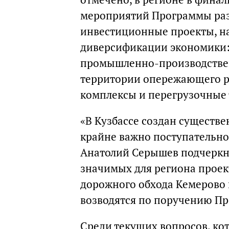
мероприятий Программы разв
инвестиционные проекты, н
диверсификации экономики: 
промышленно-производствен
территории опережающего ра
комплексы и перегрузочные
«В Кузбассе создан существе
крайне важно поступательно 
Анатолий Серышев подчеркн
значимых для региона проек
дорожного обхода Кемерово 
возводятся по поручению Пр
Среди текущих вопросов, ко