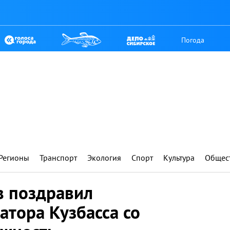
Погода
Регионы
Транспорт
Экология
Спорт
Культура
Общес
 поздравил
атора Кузбасса со