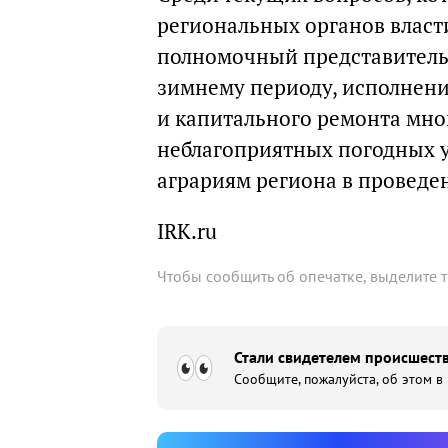
региональных органов власт
полномочный представитель 
зимнему периоду, исполнени
и капитального ремонта мно
неблагоприятных погодных у
аграриям региона в проведен
IRK.ru
Чтобы сообщить об опечатке, выделите 
Стали свидетелем происшеств
Сообщите, пожалуйста, об этом в