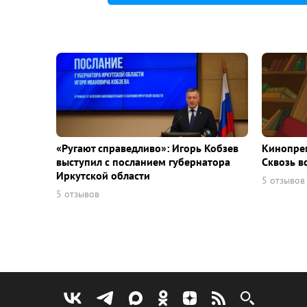
«Ругают справедливо»: Игорь Кобзев
Кинопрем
выступил с посланием губернатора
Сквозь в
Иркутской области
5 отзывов
5 отзывов