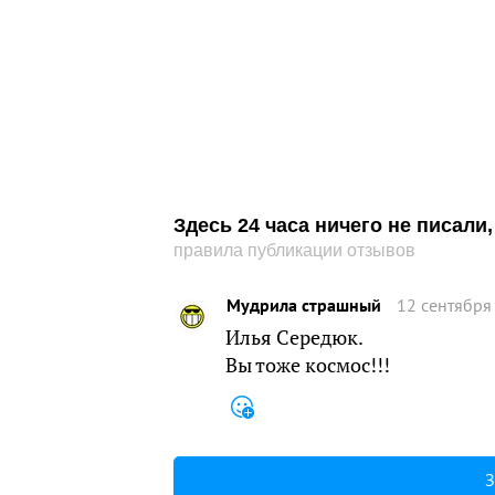
Здесь 24 часа ничего не писал
правила публикации отзывов
Мудрила страшный
12 сентября
Илья Середюк.
Вы тоже космос!!!
З