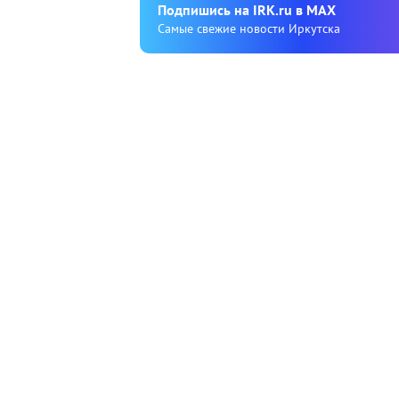
Подпишиcь на IRK.ru в MAX
Cамые свежие новости Иркутска