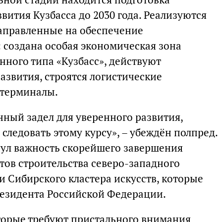
ития Кузбасса до 2030 года. Реализуются
аправленные на обеспечение
создана особая экономическая зона
ного типа «Кузбасс», действуют
звития, строятся логистические
 терминалы.
нный задел для уверенного развития,
следовать этому курсу», – убеждён полпред.
ул важность скорейшего завершения
тов строительства северо-западного
и Сибирского кластера искусств, которые
езидента Российской Федерации.
торые требуют пристального внимания