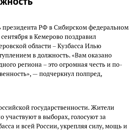
лжность
 президента РФ в Сибирском федеральном
 сентября в Кемерово поздравил
еровской области – Кузбасса Илью
уплением в должность. «Вам оказано
ного региона – это огромная честь и по-
венность», — подчеркнул полпред,
российской государственности. Жители
 участвуют в выборах, голосуют за
асса и всей России, укрепляя силу, мощь и