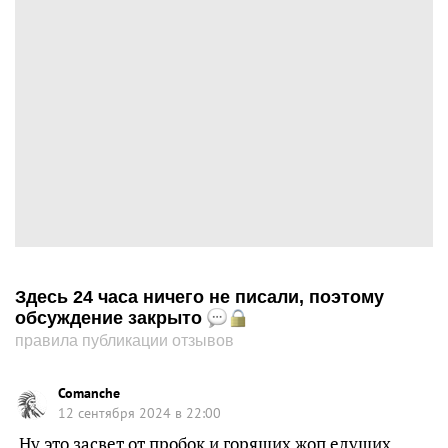
Здесь 24 часа ничего не писали, поэтому
обсуждение закрыто
правила публикации отзывов
Comanche
12 сентября 2024 в 22:00
Ну это засвет от пробок и горящих жоп едущих