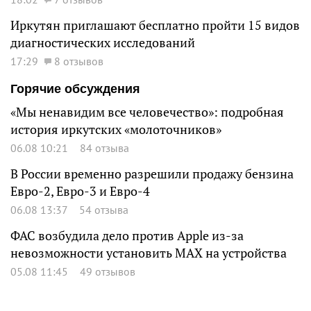
Иркутян приглашают бесплатно пройти 15 видов
диагностических исследований
17:29
8 отзывов
Горячие обсуждения
«Мы ненавидим все человечество»: подробная
история иркутских «молоточников»
06.08 10:21
84 отзыва
В России временно разрешили продажу бензина
Евро-2, Евро-3 и Евро-4
06.08 13:37
54 отзыва
ФАС возбудила дело против Apple из-за
невозможности установить MAX на устройства
05.08 11:45
49 отзывов