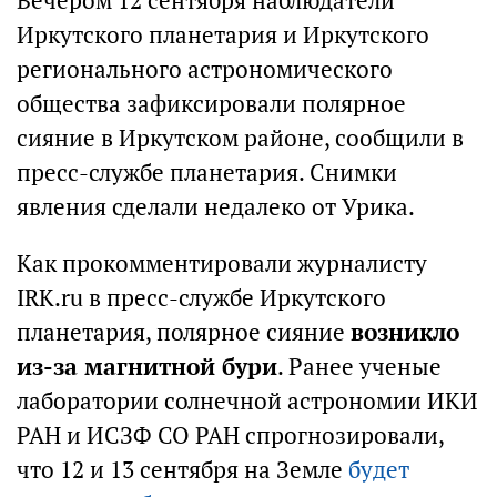
Вечером 12 сентября наблюдатели
Иркутского планетария и Иркутского
регионального астрономического
общества зафиксировали полярное
сияние в Иркутском районе, сообщили в
пресс-службе планетария. Снимки
явления сделали недалеко от Урика.
Как прокомментировали журналисту
IRK.ru в пресс-службе Иркутского
планетария, полярное сияние
возникло
из-за магнитной бури
. Ранее ученые
лаборатории солнечной астрономии ИКИ
РАН и ИСЗФ СО РАН спрогнозировали,
что 12 и 13 сентября на Земле
будет