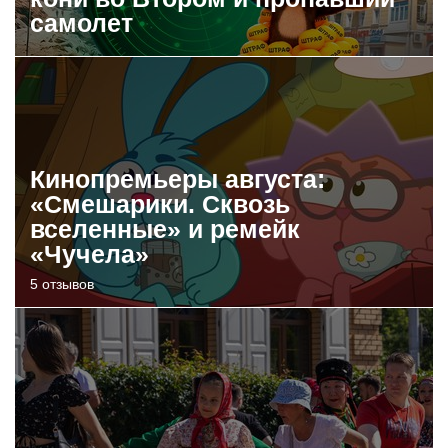
самолет
Кинопремьеры августа:
«Смешарики. Сквозь
вселенные» и ремейк
«Чучела»
5 отзывов