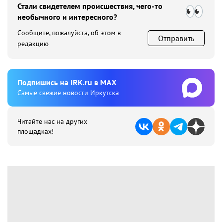
Стали свидетелем происшествия, чего-то
необычного и интересного?
Сообщите, пожалуйста, об этом в
Отправить
редакцию
Подпишиcь на IRK.ru в MAX
Cамые свежие новости Иркутска
Читайте нас на других
площадках!