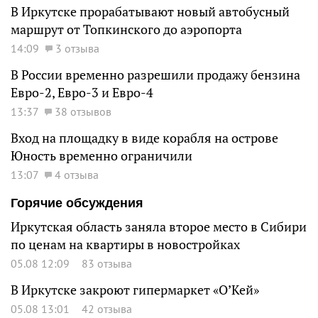
В Иркутске прорабатывают новый автобусный
маршрут от Топкинского до аэропорта
14:09
3 отзыва
В России временно разрешили продажу бензина
Евро-2, Евро-3 и Евро-4
13:37
38 отзывов
Вход на площадку в виде корабля на острове
Юность временно ограничили
13:07
4 отзыва
Горячие обсуждения
Иркутская область заняла второе место в Сибири
по ценам на квартиры в новостройках
05.08 12:09
83 отзыва
В Иркутске закроют гипермаркет «О’Кей»
05.08 13:01
42 отзыва