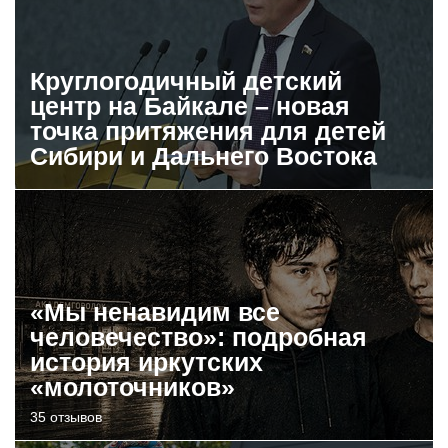
Круглогодичный детский
центр на Байкале – новая
точка притяжения для детей
Сибири и Дальнего Востока
«Мы ненавидим все
человечество»: подробная
история иркутских
«молоточников»
35 отзывов