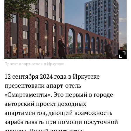
Проект апарт-отеля в Иркутске
12 сентября 2024 года в Иркутске
презентовали апарт-отель
«Смартаменты». Это первый в городе
авторский проект доходных
апартаментов, дающий возможность
зарабатывать при помощи посуточной
аренды. Новый апарт-отель