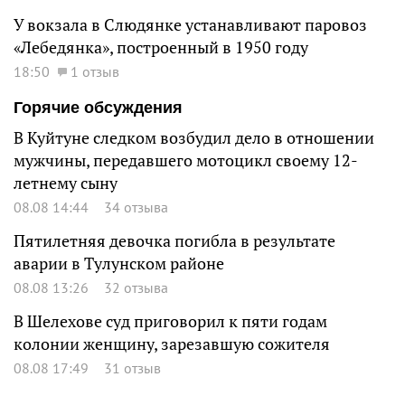
У вокзала в Слюдянке устанавливают паровоз
«Лебедянка», построенный в 1950 году
18:50
1 отзыв
Горячие обсуждения
В Куйтуне следком возбудил дело в отношении
мужчины, передавшего мотоцикл своему 12-
летнему сыну
08.08 14:44
34 отзыва
Пятилетняя девочка погибла в результате
аварии в Тулунском районе
08.08 13:26
32 отзыва
В Шелехове суд приговорил к пяти годам
колонии женщину, зарезавшую сожителя
08.08 17:49
31 отзыв