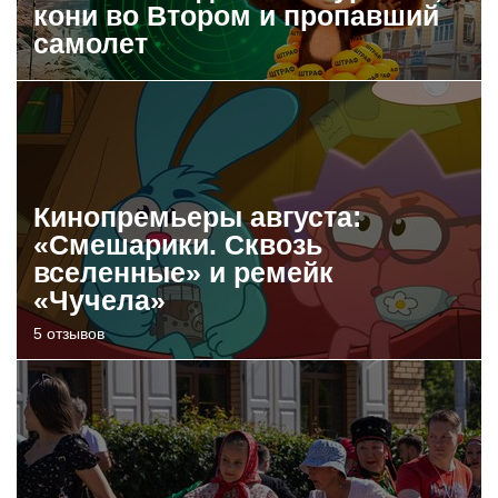
кони во Втором и пропавший
самолет
Кинопремьеры августа:
«Смешарики. Сквозь
вселенные» и ремейк
«Чучела»
5 отзывов