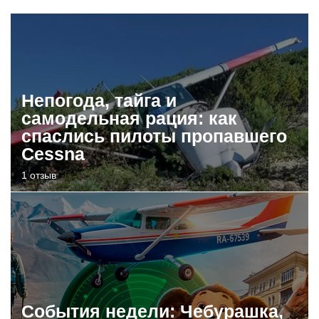
Непогода, тайга и
самодельная рация: как
спаслись пилоты пропавшего
Cessna
1 отзыв
События недели: Чебурашка,