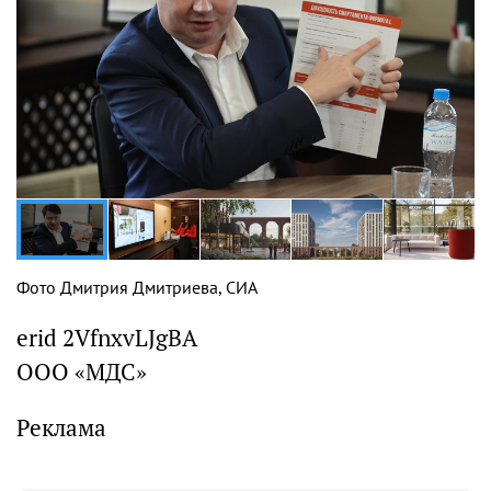
Фото Дмитрия Дмитриева, СИА
erid 2VfnxvLJgBA
ООО «МДС»
Реклама