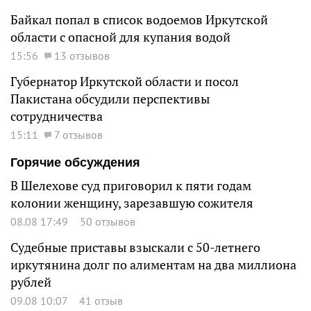
Байкал попал в список водоемов Иркутской
области с опасной для купания водой
15:56
13 отзывов
Губернатор Иркутской области и посол
Пакистана обсудили перспективы
сотрудничества
15:11
7 отзывов
Горячие обсуждения
В Шелехове суд приговорил к пяти годам
колонии женщину, зарезавшую сожителя
08.08 17:49
50 отзывов
Судебные приставы взыскали с 50-летнего
иркутянина долг по алиментам на два миллиона
рублей
09.08 10:07
41 отзыв