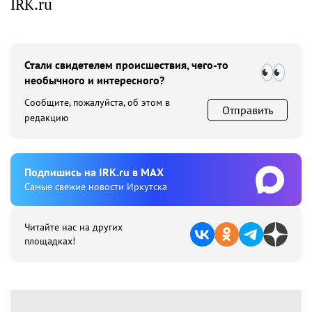
IRK.ru
Стали свидетелем происшествия, чего-то
необычного и интересного?
Сообщите, пожалуйста, об этом в
Отправить
редакцию
Подпишиcь на IRK.ru в MAX
Cамые свежие новости Иркутска
Читайте нас на других
площадках!