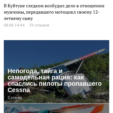
В Куйтуне следком возбудил дело в отношении
мужчины, передавшего мотоцикл своему 12-
летнему сыну
08.08 14:44
39 отзывов
Непогода, тайга и
самодельная рация: как
спаслись пилоты пропавшего
Cessna
2 отзыва