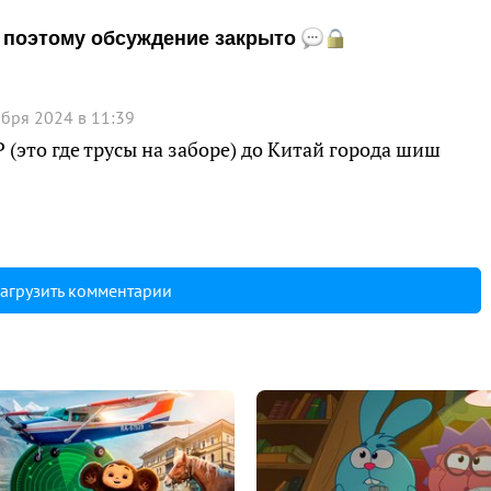
и, поэтому обсуждение закрыто
ября 2024 в 11:39
 (это где трусы на заборе) до Китай города шиш
агрузить комментарии