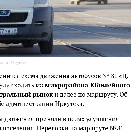
ции Иркутска
менится схема движения автобусов № 81 «Ц.
будут ходить
из микрорайона Юбилейного
нтральный рынок
и далее по маршруту. Об
бе администрации Иркутска.
ы движения приняли в целях улучшения
 населения. Перевозки на маршруте №81