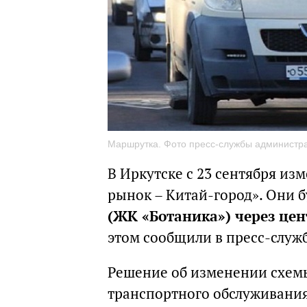
Маршрутка. Фото пресс-службы администра
В Иркутске с 23 сентября из
рынок – Китай-город». Они 
(ЖК «Ботаника») через це
этом сообщили в пресс-служ
Решение об изменении схем
транспортного обслуживания