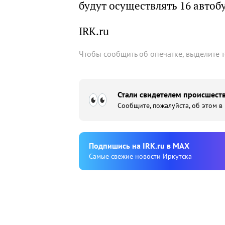
будут осуществлять 16 автобу
IRK.ru
Чтобы сообщить об опечатке, выделите 
Стали свидетелем происшеств
Сообщите, пожалуйста, об этом в
Подпишиcь на IRK.ru в MAX
Cамые свежие новости Иркутска