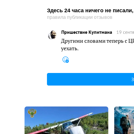
Здесь 24 часа ничего не писал
правила публикации отзывов
Пришествие Купитмана
19 сент
Другими словами теперь с ЦР
уехать.
З