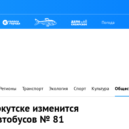
Погода
Регионы
Транспорт
Экология
Спорт
Культура
Общес
ркутске изменится
втобусов № 81