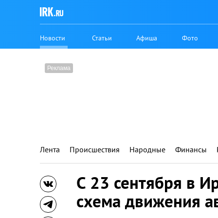
Новости
Статьи
Афиша
Фото
Лента
Происшествия
Народные
Финансы
С 23 сентября в И
схема движения а