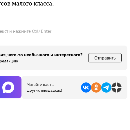
сов малого класса.
текст и нажмите
Ctrl
+
Enter
ия, чего-то необычного и интересного?
Отправить
 редакцию
Читайте нас на
других площадках!