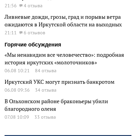
21:56
4 отзыва
Ливневые дожди, грозы, град и порывы ветра
ожидаются в Иркутской области на выходных
21:11
6 отзывов
Горячие обсуждения
«Мы ненавидим все человечество»: подробная
история иркутских «молоточников»
06.08 10:21
84 отзыва
Иркутский УКС могут признать банкротом
06.08 09:36
34 отзыва
В Ольхонском районе браконьеры убили
благородного оленя
07.08 10:09
33 отзыва