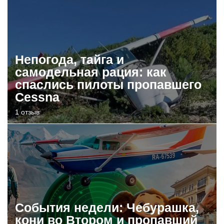
Непогода, тайга и
самодельная рация: как
спаслись пилоты пропавшего
Cessna
1 отзыв
События недели: Чебурашка,
кони во Втором и пропавший