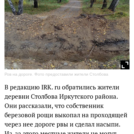
Ров на дороге. Фото предоставили жители Столбова
В редакцию IRK. ru обратились жители
деревни Столбова Иркутского района.
Они рассказали, что собственник
березовой рощи выкопал на проходящей
через нее дороге рвы и сделал насыпи.
Из-за этого местные жители не могут