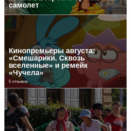
самолет
Кинопремьеры августа:
«Смешарики. Сквозь
вселенные» и ремейк
«Чучела»
5 отзывов