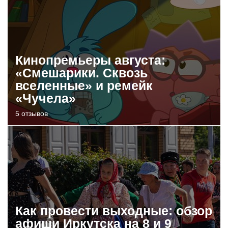
Кинопремьеры августа:
«Смешарики. Сквозь
вселенные» и ремейк
«Чучела»
5 отзывов
Как провести выходные: обзор
афиши Иркутска на 8 и 9