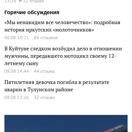
13:26
32 отзыва
Горячие обсуждения
«Мы ненавидим все человечество»: подробная
история иркутских «молоточников»
06.08 10:21
86 отзывов
В Куйтуне следком возбудил дело в отношении
мужчины, передавшего мотоцикл своему 12-
летнему сыну
08.08 14:44
44 отзыва
Пятилетняя девочка погибла в результате
аварии в Тулунском районе
08.08 13:26
32 отзыва