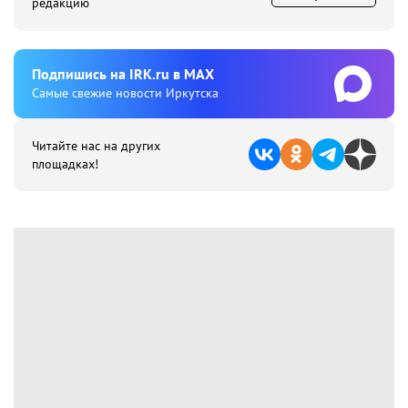
редакцию
Подпишиcь на IRK.ru в MAX
Cамые свежие новости Иркутска
Читайте нас на других
площадках!