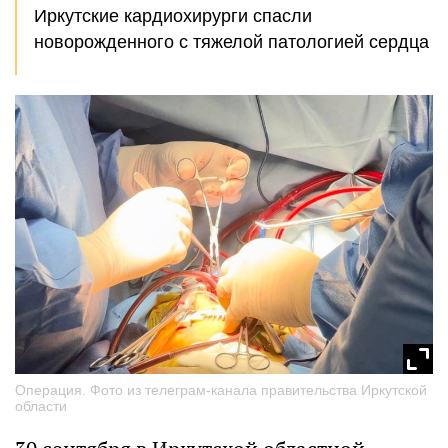
Иркутские кардиохирурги спасли
новорожденного с тяжелой патологией сердца
Операция. Фото из телеграм-канала правительства Иркутской
области