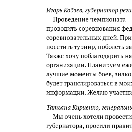
Игорь Кобзев, губернатор реги
— Проведение чемпионата — 
проводить соревнования фед
соревновательных дней. При
посетить турнир, поболеть з
Также хочу поблагодарить на
организации. Планируем еже
лучшие моменты боев, знако
будет транслироваться в мои
информации. Желаю участни
Татьяна Кириенко, генеральны
— Мы очень хотели провести
губернатора, просили прави