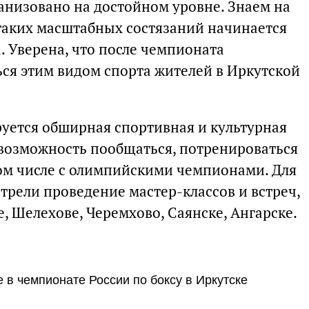
ганизовано на достойном уровне. Знаем на
 таких масштабных состязаний начинается
а. Уверена, что после чемпионата
ся этим видом спорта жителей в Иркутской
уется обширная спортивная и культурная
 возможность пообщаться, потренироваться
том числе с олимпийскими чемпионами. Для
рели проведение мастер-классов и встреч,
е, Шелехове, Черемхово, Саянске, Ангарске.
 в чемпионате России по боксу в Иркутске