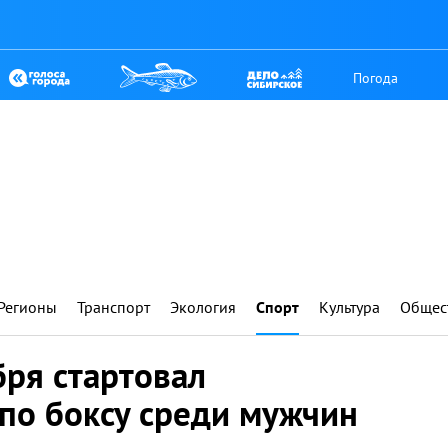
Погода
Регионы
Транспорт
Экология
Спорт
Культура
Общес
бря стартовал
по боксу среди мужчин