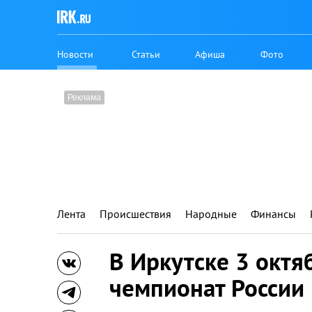
Новости
Статьи
Афиша
Фото
Лента
Происшествия
Народные
Финансы
В Иркутске 3 октя
чемпионат России 