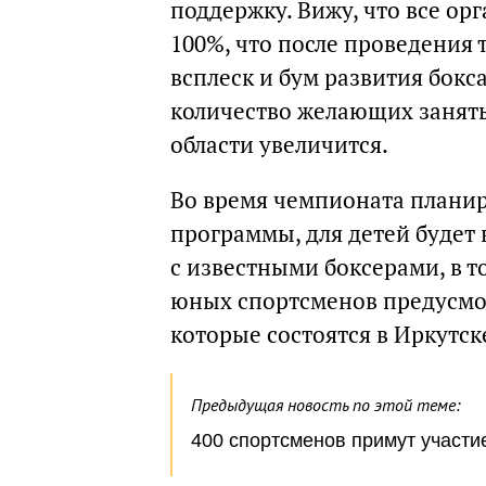
поддержку. Вижу, что все ор
100%, что после проведения
всплеск и бум развития бокс
количество желающих занять
области увеличится.
Во время чемпионата планир
программы, для детей будет
с известными боксерами, в 
юных спортсменов предусмот
которые состоятся в Иркутск
Предыдущая новость по этой теме:
400 спортсменов примут участие