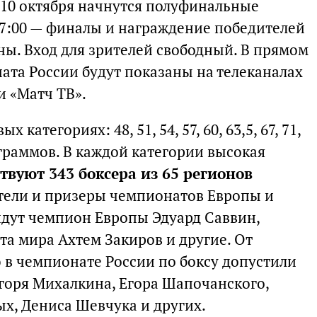
10 октября начнутся полуфинальные
 17:00 — финалы и награждение победителей
ны. Вход для зрителей свободный. В прямом
ата России будут показаны на телеканалах
и «Матч ТВ».
 категориях: 48, 51, 54, 57, 60, 63,5, 67, 71,
лограммов. В каждой категории высокая
твуют 343 боксера из 65 регионов
ители и призеры чемпионатов Европы и
йдут чемпион Европы Эдуард Саввин,
а мира Ахтем Закиров и другие. От
 в чемпионате России по боксу допустили
Игоря Михалкина, Егора Шапочанского,
х, Дениса Шевчука и других.