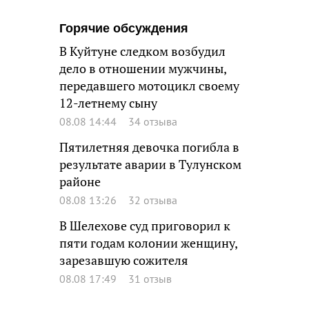
Горячие обсуждения
В Куйтуне следком возбудил
дело в отношении мужчины,
передавшего мотоцикл своему
12-летнему сыну
08.08 14:44
34 отзыва
Пятилетняя девочка погибла в
результате аварии в Тулунском
районе
08.08 13:26
32 отзыва
В Шелехове суд приговорил к
пяти годам колонии женщину,
зарезавшую сожителя
08.08 17:49
31 отзыв