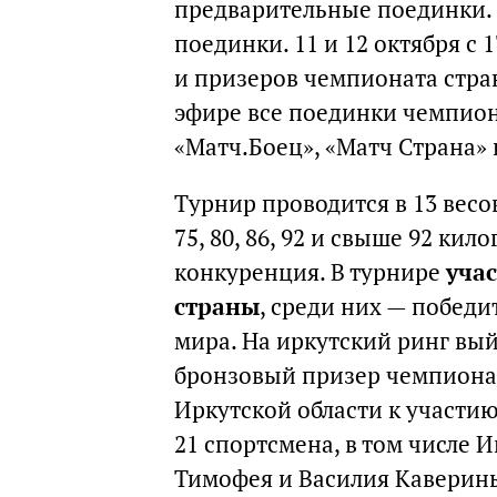
предварительные поединки. 
поединки. 11 и 12 октября с
и призеров чемпионата стра
эфире все поединки чемпион
«Матч.Боец», «Матч Страна» 
Турнир проводится в 13 весовых
75, 80, 86, 92 и свыше 92 ки
конкуренция. В турнире
учас
страны
, среди них — побед
мира. На иркутский ринг вы
бронзовый призер чемпионат
Иркутской области к участию
21 спортсмена, в том числе 
Тимофея и Василия Каверины