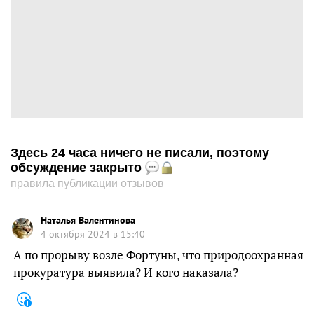
Здесь 24 часа ничего не писали, поэтому
обсуждение закрыто
правила публикации отзывов
Наталья Валентинова
4 октября 2024 в 15:40
А по прорыву возле Фортуны, что природоохранная
прокуратура выявила? И кого наказала?