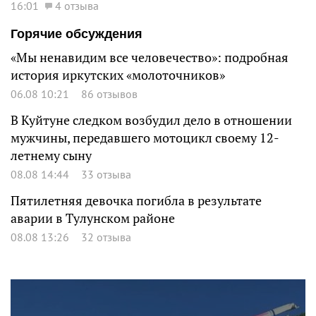
16:01
4 отзыва
Горячие обсуждения
«Мы ненавидим все человечество»: подробная
история иркутских «молоточников»
06.08 10:21
86 отзывов
В Куйтуне следком возбудил дело в отношении
мужчины, передавшего мотоцикл своему 12-
летнему сыну
08.08 14:44
33 отзыва
Пятилетняя девочка погибла в результате
аварии в Тулунском районе
08.08 13:26
32 отзыва