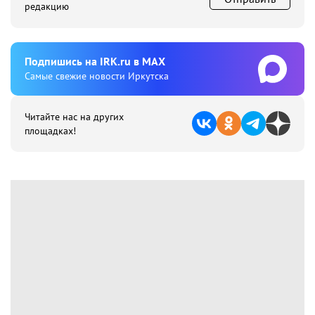
редакцию
Подпишиcь на IRK.ru в MAX
Cамые свежие новости Иркутска
Читайте нас на других
площадках!