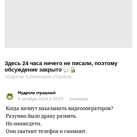
Здесь 24 часа ничего не писали, поэтому
обсуждение закрыто
правила публикации отзывов
Мудрила страшный
9 октября 2024 в 20:39
(изменено)
Когда начнут наказывать видеооператоров?
Разумно было драку разнять.
Но онижедети.
Они хватают телефон и снимают.