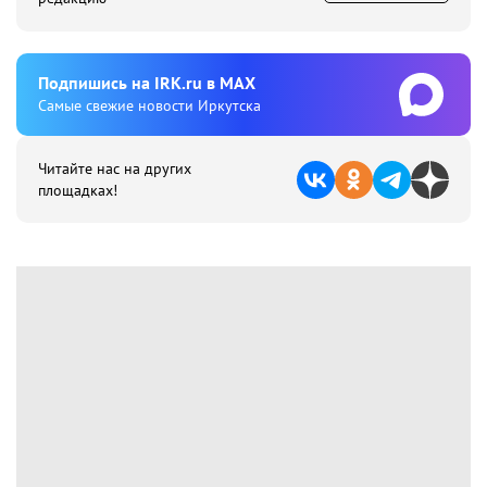
Подпишиcь на IRK.ru в MAX
Cамые свежие новости Иркутска
Читайте нас на других
площадках!