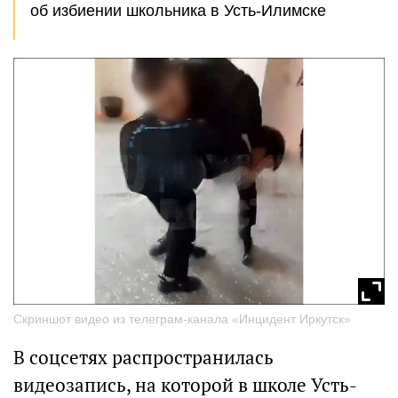
об избиении школьника в Усть-Илимске
Скриншот видео из телеграм-канала «Инцидент Иркутск»
В соцсетях распространилась
видеозапись, на которой в школе Усть-