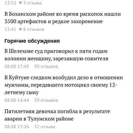
13:52
3 отзыва
В Боханском районе во время раскопок нашли
3500 артефактов и редкое захоронение
12:41
8 отзывов
Горячие обсуждения
В Шелехове суд приговорил к пяти годам
колонии женщину, зарезавшую сожителя
08.08 17:49
50 отзывов
В Куйтуне следком возбудил дело в отношении
мужчины, передавшего мотоцикл своему 12-
летнему сыну
08.08 14:44
39 отзывов
Пятилетняя девочка погибла в результате
аварии в Тулунском районе
08.08 13:26
32 отзыва