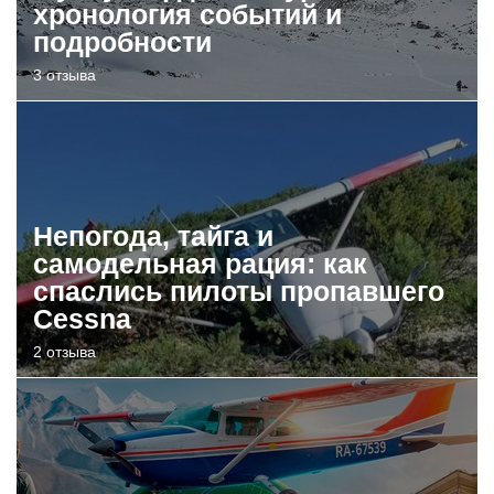
хронология событий и
подробности
3 отзыва
Непогода, тайга и
самодельная рация: как
спаслись пилоты пропавшего
Cessna
2 отзыва