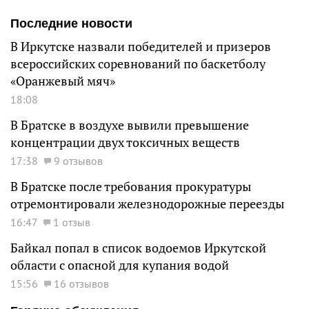
Последние новости
В Иркутске назвали победителей и призеров
всероссийских соревнований по баскетболу
«Оранжевый мяч»
18:08
В Братске в воздухе вывили превышение
концентрации двух токсичных веществ
17:38
9 отзывов
В Братске после требования прокуратуры
отремонтировали железнодорожные переезды
16:47
1 отзыв
Байкал попал в список водоемов Иркутской
области с опасной для купания водой
15:56
16 отзывов