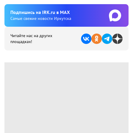
Подпишиcь на IRK.ru в MAX
Cамые свежие новости Иркутска
Читайте нас на других
площадках!