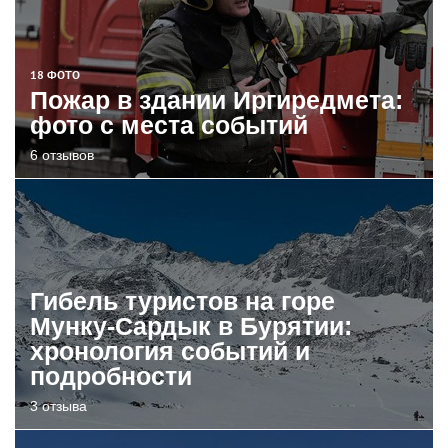
18 ФОТО
Пожар в здании Иргиредмета:
фото с места событий
6 отзывов
Гибель туристов на горе
Мунку-Сардык в Бурятии:
хронология событий и
подробности
3 отзыва