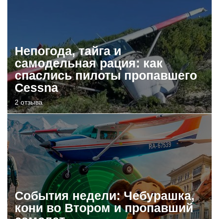
Непогода, тайга и
самодельная рация: как
спаслись пилоты пропавшего
Cessna
2 отзыва
События недели: Чебурашка,
кони во Втором и пропавший