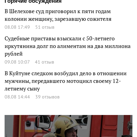
Горячие обсуждения
В Шелехове суд приговорил к пяти годам
колонии женщину, зарезавшую сожителя
08.08 17:49
51 отзыв
Судебные приставы взыскали с 50-летнего
иркутянина долг по алиментам на два миллиона
рублей
09.08 10:07
41 отзыв
В Куйтуне следком возбудил дело в отношении
мужчины, передавшего мотоцикл своему 12-
летнему сыну
08.08 14:44
39 отзывов