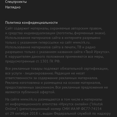
Спецпроекты
Наглядно
Политика конфиденциальности
Сайт содержит материалы, охраняемые авторским правом,
и средства индивидуализации (логотипы, фирменные знаки).
Использование материалов сайта в интернете разрешено
только с указанием гиперссылки на сайт www.irk.ru.
Использование материалов сайта в печати, ТВ и радио
разрешено только с указанием названия сайта «Твой Иркутск».
К нарушителям данного положения применяются все меры,
предусмотренные ст. 1301 ГК РФ.
Все рекламные товары подлежат обязательной сертификации,
все услуги - лицензированию. Редакция не несет
ответственности за содержание рекламных материалов.
Реклама изготовлена и размещена на основе материалов,
предоставленных заказчиком. Все рекламные предложения не
являются публичной офертой.
На сайте www.irk.ru размещаются в том числе и материалы
от информационного агентства «Иркутск онлайн» ("Irkutsk
Online") (регистрационный номер СМИ ИА № ФС77-74154
от 29 октября 2018 г., выдан Федеральной службой по надзору