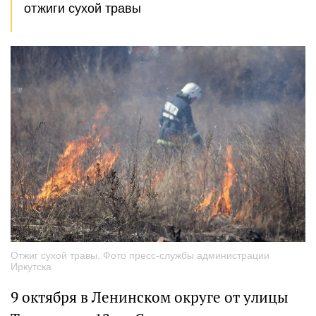
отжиги сухой травы
Отжиг сухой травы. Фото пресс-службы администрации
Иркутска
9 октября в Ленинском округе от улицы