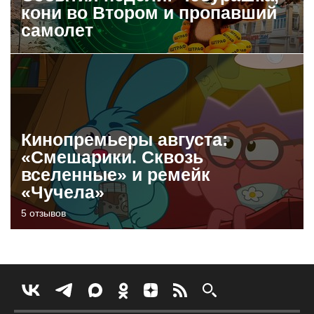
кони во Втором и пропавший
самолет
Кинопремьеры августа:
«Смешарики. Сквозь
вселенные» и ремейк
«Чучела»
5 отзывов