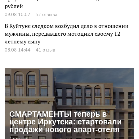
рублей
09.08 10:07
52 отзыва
В Куйтуне следком возбудил дело в отношении
мужчины, передавшего мотоцикл своему 12-
летнему сыну
08.08 14:44
41 отзыв
СМАРТАМЕНТЫ теперь в
центре Иркутска: стартовали
продажи нового апарт-отеля
4 отзыва