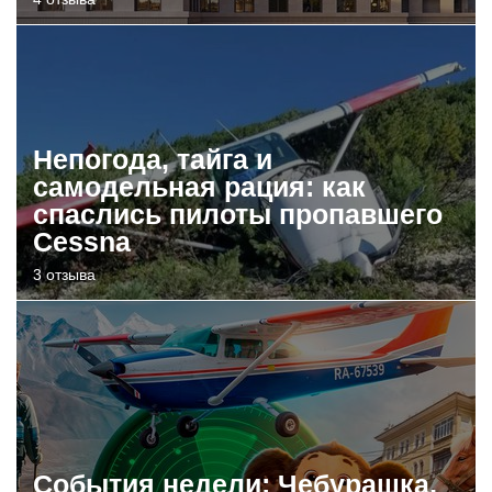
Непогода, тайга и
самодельная рация: как
спаслись пилоты пропавшего
Cessna
3 отзыва
События недели: Чебурашка,