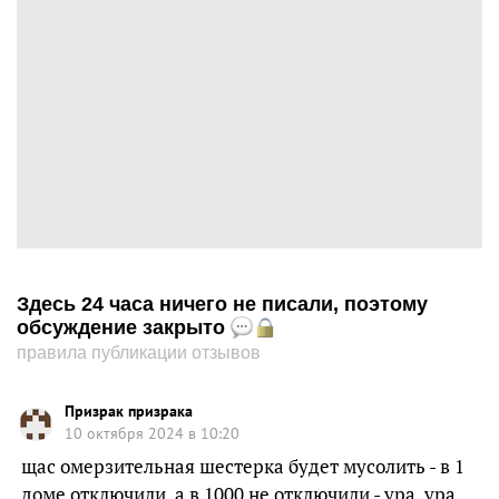
Здесь 24 часа ничего не писали, поэтому
обсуждение закрыто
правила публикации отзывов
Призрак призрака
10 октября 2024 в 10:20
щас омерзительная шестерка будет мусолить - в 1
доме отключили. а в 1000 не отключили - ура, ура…