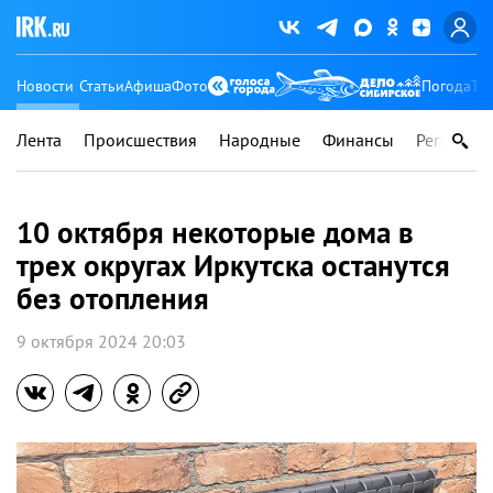
Новости
Статьи
Афиша
Фото
Погода
Ту
Лента
Происшествия
Народные
Финансы
Регионы
10 октября некоторые дома в
трех округах Иркутска останутся
без отопления
9 октября 2024 20:03