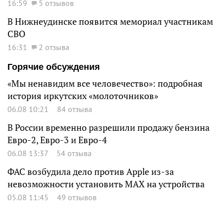
16:59
5 отзывов
В Нижнеудинске появится мемориал участникам
СВО
16:31
2 отзыва
Горячие обсуждения
«Мы ненавидим все человечество»: подробная
история иркутских «молоточников»
06.08 10:21
84 отзыва
В России временно разрешили продажу бензина
Евро-2, Евро-3 и Евро-4
06.08 13:37
54 отзыва
ФАС возбудила дело против Apple из-за
невозможности установить MAX на устройства
05.08 11:45
49 отзывов