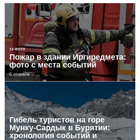
18 ФОТО
Пожар в здании Иргиредмета:
фото с места событий
6 отзывов
Гибель туристов на горе
Мунку-Сардык в Бурятии:
хронология событий и