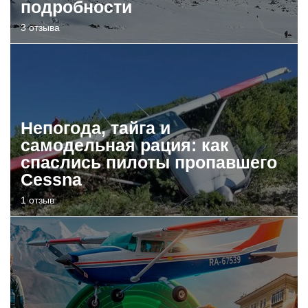
подробности
3 отзыва
Непогода, тайга и
самодельная рация: как
спаслись пилоты пропавшего
Cessna
1 отзыв