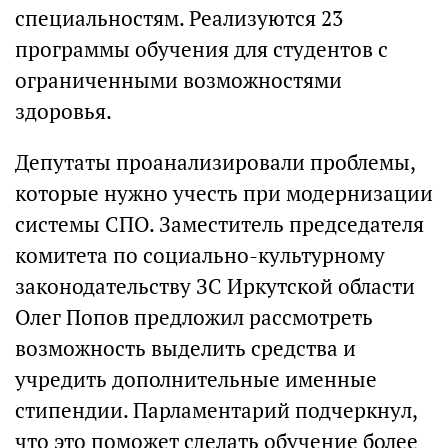
специальностям. Реализуются 23
программы обучения для студентов с
ограниченными возможностями
здоровья.
Депутаты проанализировали проблемы,
которые нужно учесть при модернизации
системы СПО. Заместитель председателя
комитета по социально-культурному
законодательству ЗС Иркутской области
Олег Попов предложил рассмотреть
возможность выделить средства и
учредить дополнительные именные
стипендии. Парламентарий подчеркнул,
что это поможет сделать обучение более