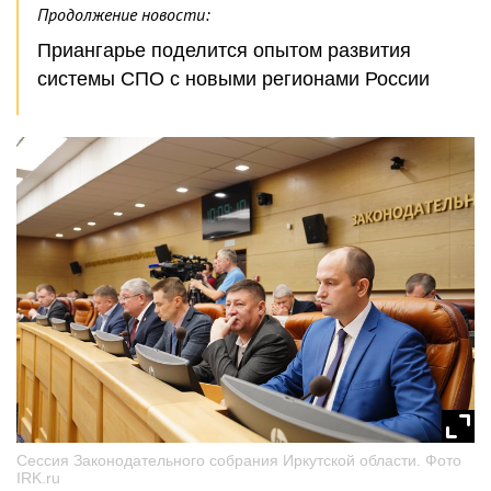
Продолжение новости:
Приангарье поделится опытом развития
системы СПО с новыми регионами России
Сессия Законодательного собрания Иркутской области. Фото
IRK.ru