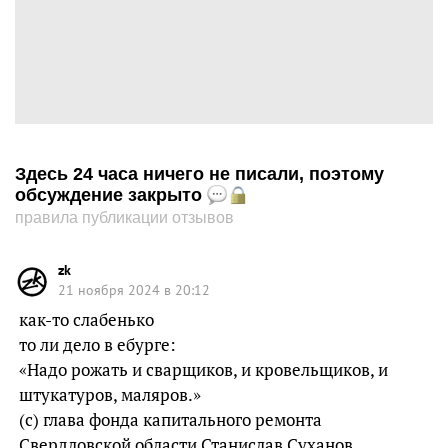
Здесь 24 часа ничего не писали, поэтому
обсуждение закрыто
правила публикации отзывов
zk
21 ноября 2024 в 20:12
как-то слабенько
то ли дело в ебурге:
«Надо рожать и сварщиков, и кровельщиков, и
штукатуров, маляров.»
(с) глава фонда капитального ремонта
Свердловской области Станислав Суханов