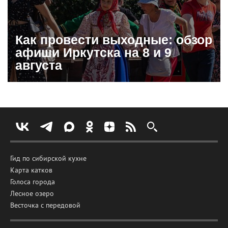
Как провести выходные: обзор
афиши Иркутска на 8 и 9
августа
Гид по сибирской кухне
Карта катков
Голоса города
Лесное озеро
Весточка с передовой