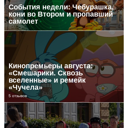
События недели: Чебурашка,
кони во Втором и пропавший
самолет
Кинопремьеры августа:
«Смешарики. Сквозь
вселенные» и ремейк
«Чучела»
5 отзывов