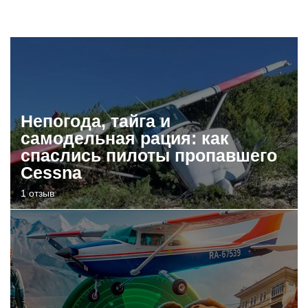
Непогода, тайга и
самодельная рация: как
спаслись пилоты пропавшего
Cessna
1 отзыв