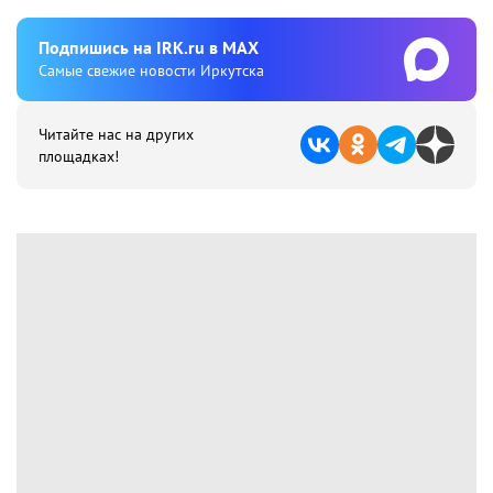
Подпишиcь на IRK.ru в MAX
Cамые свежие новости Иркутска
Читайте нас на других
площадках!