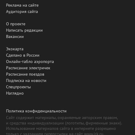
Реклама на сайте
Аудитория сайта
О проекте
Написать редакции
Вакансии
Экокарта
Сделано в России
Онлайн-табло аэропорта
Расписание электричек
Расписание поездов
Подписка на новости
Спецпроекты
Наглядно
Политика конфиденциальности
Сайт содержит материалы, охраняемые авторским правом,
и средства индивидуализации (логотипы, фирменные знаки).
Использование материалов сайта в интернете разрешено
только с указанием гиперссылки на сайт www.irk.ru.