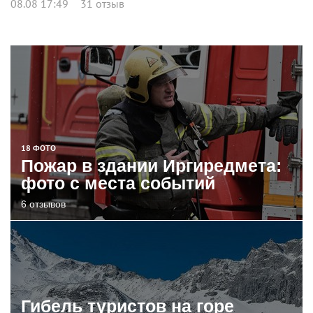
08.08 17:49
31 отзыв
18 ФОТО
Пожар в здании Иргиредмета:
фото с места событий
6 отзывов
Гибель туристов на горе