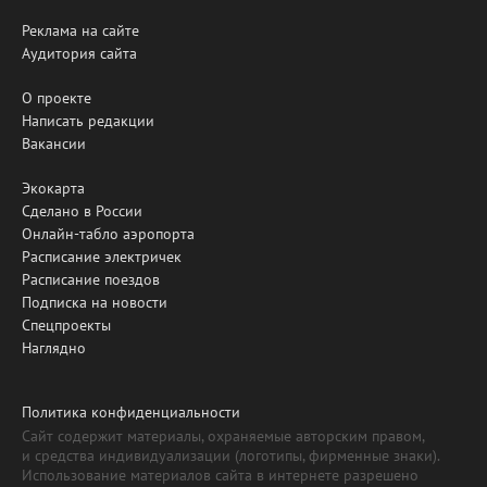
Реклама на сайте
Аудитория сайта
О проекте
Написать редакции
Вакансии
Экокарта
Сделано в России
Онлайн-табло аэропорта
Расписание электричек
Расписание поездов
Подписка на новости
Спецпроекты
Наглядно
Политика конфиденциальности
Сайт содержит материалы, охраняемые авторским правом,
и средства индивидуализации (логотипы, фирменные знаки).
Использование материалов сайта в интернете разрешено