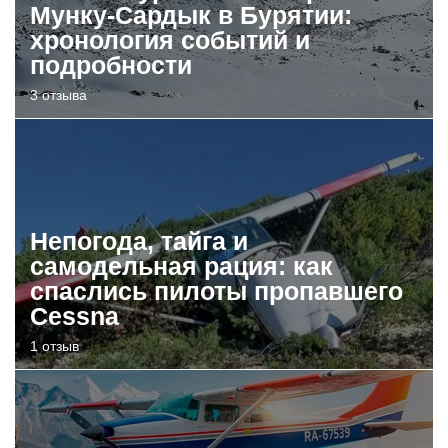
Мунку-Сардык в Бурятии:
хронология событий и
подробности
3 отзыва
Непогода, тайга и
самодельная рация: как
спаслись пилоты пропавшего
Cessna
1 отзыв