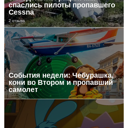
спаслись пилоты пропавшего
Cessna
2 отзыва
События недели: Чебурашка,
кони во Втором и пропавший
самолет