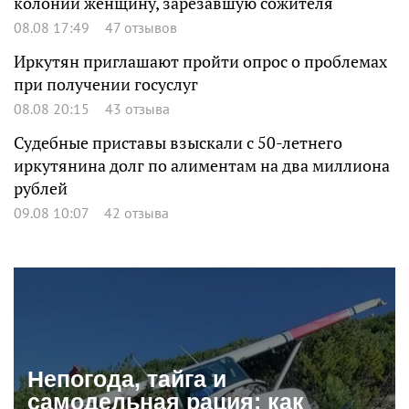
колонии женщину, зарезавшую сожителя
08.08 17:49
47 отзывов
Иркутян приглашают пройти опрос о проблемах
при получении госуслуг
08.08 20:15
43 отзыва
Судебные приставы взыскали с 50-летнего
иркутянина долг по алиментам на два миллиона
рублей
09.08 10:07
42 отзыва
Непогода, тайга и
самодельная рация: как