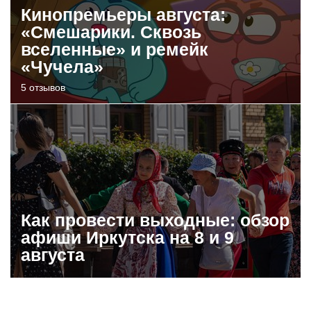
Кинопремьеры августа:
«Смешарики. Сквозь
вселенные» и ремейк
«Чучела»
5 отзывов
Как провести выходные: обзор
афиши Иркутска на 8 и 9
августа