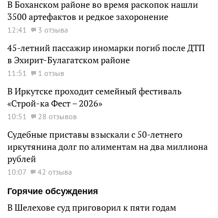
В Боханском районе во время раскопок нашли
3500 артефактов и редкое захоронение
12:41
3 отзыва
45-летний пассажир иномарки погиб после ДТП
в Эхирит-Булагатском районе
11:51
1 отзыв
В Иркутске проходит семейный фестиваль
«Строй-ка Фест – 2026»
10:51
28 отзывов
Судебные приставы взыскали с 50-летнего
иркутянина долг по алиментам на два миллиона
рублей
10:07
42 отзыва
Горячие обсуждения
В Шелехове суд приговорил к пяти годам