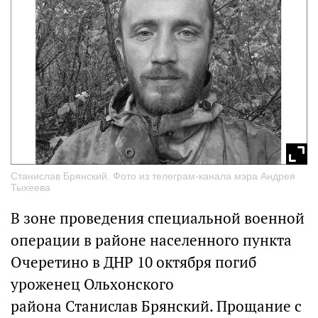
Станислав Брянский. Фото из телеграм-канала мэра Андрея
Тыхеева
В зоне проведения специальной военной
операции в районе населенного пункта
Очеретино в ДНР 10 октября погиб
уроженец Ольхонского
района Станислав Брянский. Прощание с