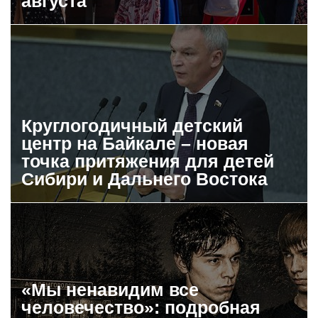
августа
Круглогодичный детский
центр на Байкале – новая
точка притяжения для детей
Сибири и Дальнего Востока
«Мы ненавидим все
человечество»: подробная