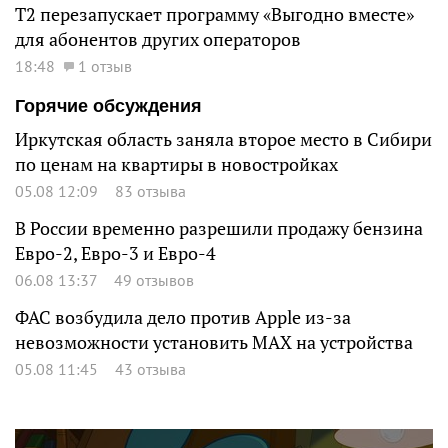
Т2 перезапускает программу «Выгодно вместе»
для абонентов других операторов
18:48
1 отзыв
Горячие обсуждения
Иркутская область заняла второе место в Сибири
по ценам на квартиры в новостройках
05.08 12:09
83 отзыва
В России временно разрешили продажу бензина
Евро-2, Евро-3 и Евро-4
06.08 13:37
49 отзывов
ФАС возбудила дело против Apple из-за
невозможности установить MAX на устройства
05.08 11:45
43 отзыва