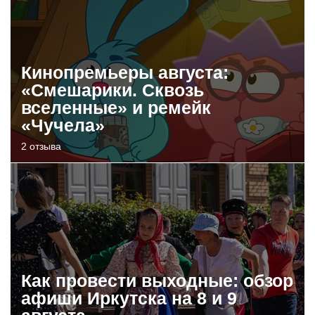
Кинопремьеры августа:
«Смешарики. Сквозь
вселенные» и ремейк
«Чучела»
2 отзыва
Как провести выходные: обзор
афиши Иркутска на 8 и 9