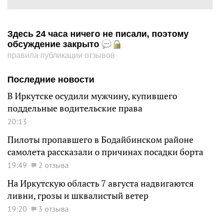
Здесь 24 часа ничего не писали, поэтому
обсуждение закрыто
правила публикации отзывов
Последние новости
В Иркутске осудили мужчину, купившего
поддельные водительские права
20:13
Пилоты пропавшего в Бодайбинском районе
самолета рассказали о причинах посадки борта
19:49
2 отзыва
На Иркутскую область 7 августа надвигаются
ливни, грозы и шквалистый ветер
19:20
3 отзыва