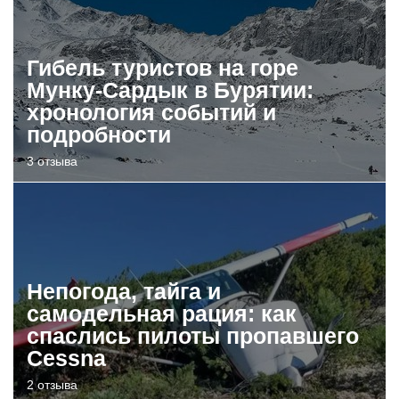
Гибель туристов на горе
Мунку-Сардык в Бурятии:
хронология событий и
подробности
3 отзыва
Непогода, тайга и
самодельная рация: как
спаслись пилоты пропавшего
Cessna
2 отзыва