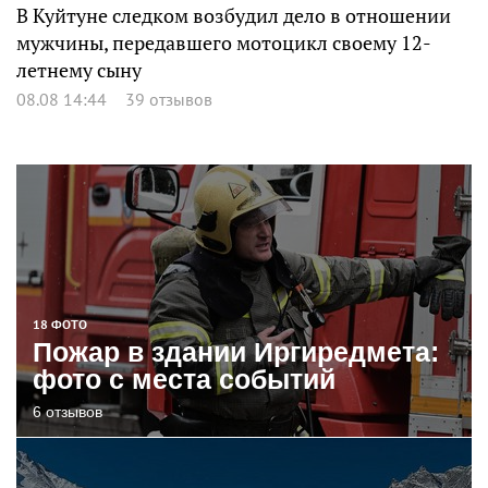
В Куйтуне следком возбудил дело в отношении
мужчины, передавшего мотоцикл своему 12-
летнему сыну
08.08 14:44
39 отзывов
18 ФОТО
Пожар в здании Иргиредмета:
фото с места событий
6 отзывов