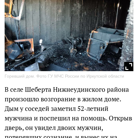
Горевший дом. Фото ГУ МЧС России по Иркутской области
В селе Шеберта Нижнеудинского района
произошло возгорание в жилом доме.
Дым у соседей заметил 52-летний
мужчина и поспешил на помощь. Открыв
дверь, он увидел двоих мужчин,
потерявших сознание, и вынес их на