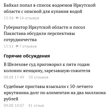
Байкал попал в список водоемов Иркутской
области с опасной для купания водой
15:56
14 отзывов
Губернатор Иркутской области и посол
Пакистана обсудили перспективы
сотрудничества
15:11
7 отзывов
Горячие обсуждения
В Шелехове суд приговорил к пяти годам
колонии женщину, зарезавшую сожителя
08.08 17:49
50 отзывов
Судебные приставы взыскали с 50-летнего
иркутянина долг по алиментам на два миллиона
рублей
09.08 10:07
41 отзыв