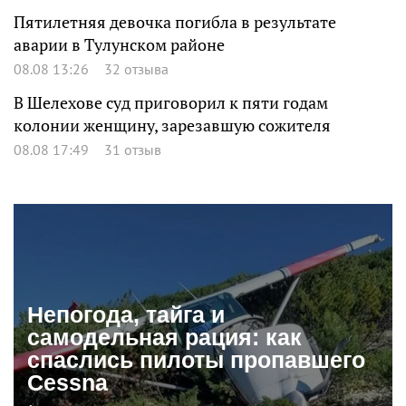
Пятилетняя девочка погибла в результате
аварии в Тулунском районе
08.08 13:26
32 отзыва
В Шелехове суд приговорил к пяти годам
колонии женщину, зарезавшую сожителя
08.08 17:49
31 отзыв
Непогода, тайга и
самодельная рация: как
спаслись пилоты пропавшего
Cessna