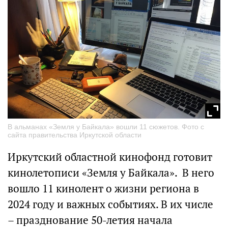
В альманах «Земля у Байкала» вошли 11 сюжетов. Фото с
сайта правительства Иркутской области
Иркутский областной кинофонд готовит
кинолетописи «Земля у Байкала». В него
вошло 11 кинолент о жизни региона в
2024 году и важных событиях. В их числе
– празднование 50-летия начала