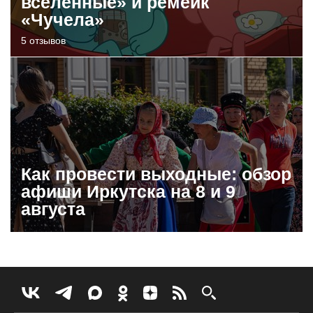
вселенные» и ремейк
«Чучела»
5 отзывов
Как провести выходные: обзор
афиши Иркутска на 8 и 9
августа