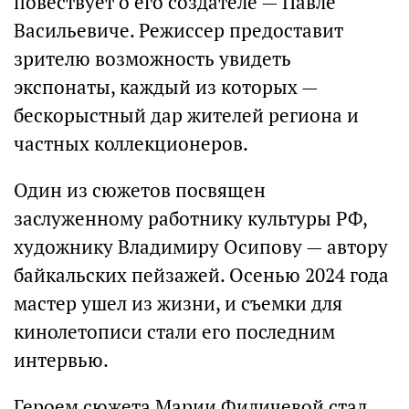
повествует о его создателе — Павле
Васильевиче. Режиссер предоставит
зрителю возможность увидеть
экспонаты, каждый из которых —
бескорыстный дар жителей региона и
частных коллекционеров.
Один из сюжетов посвящен
заслуженному работнику культуры РФ,
художнику Владимиру Осипову — автору
байкальских пейзажей. Осенью 2024 года
мастер ушел из жизни, и съемки для
кинолетописи стали его последним
интервью.
Героем сюжета Марии Филичевой стал