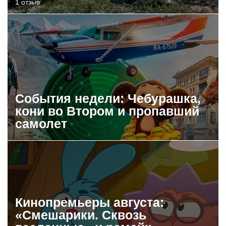
1 отзыв
События недели: Чебурашка,
кони во Втором и пропавший
самолет
Кинопремьеры августа:
«Смешарики. Сквозь