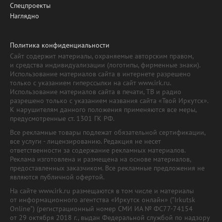
Спецпроекты
Наглядно
Политика конфиденциальности
Сайт содержит материалы, охраняемые авторским правом,
и средства индивидуализации (логотипы, фирменные знаки).
Использование материалов сайта в интернете разрешено
только с указанием гиперссылки на сайт www.irk.ru.
Использование материалов сайта в печати, ТВ и радио
разрешено только с указанием названия сайта «Твой Иркутск».
К нарушителям данного положения применяются все меры,
предусмотренные ст. 1301 ГК РФ.
Все рекламные товары подлежат обязательной сертификации,
все услуги - лицензированию. Редакция не несет
ответственности за содержание рекламных материалов.
Реклама изготовлена и размещена на основе материалов,
предоставленных заказчиком. Все рекламные предложения не
являются публичной офертой.
На сайте www.irk.ru размещаются в том числе и материалы
от информационного агентства «Иркутск онлайн» ("Irkutsk
Online") (регистрационный номер СМИ ИА № ФС77-74154
от 29 октября 2018 г., выдан Федеральной службой по надзору