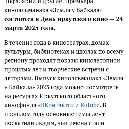
Тофаларии и другие. Премьера
киноальманаха «Земля у Байкала»
состоится в День иркутского кино — 24
марта 2025 года
.
В течение года в кинотеатрах, домах
культуры, библиотеках и школах по всему
региону проходят показы кинолетописи
прошлых лет и творческие встречи с
авторами. Выпуск киноальманаха «Земля
у Байкала» 2023 года можно посмотреть
на ресурсах Иркутского областного
кинофонда
«ВКонтакте»
и
Rutube
. В
прошлом году основные темы лент
посвятили людям, чьи имена стали