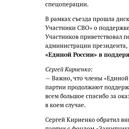
спецоперации.
В рамках съезда прошла дис
Участники СВО» о поддержке
Участников приветствовал п
администрации президента, с
«Единой России» в поддер
Сергей Кириенко:
— Важно, что члены «Единой
партии продолжают поддержи
всем большое спасибо за ок
в коем случае.
Сергей Кириенко обратил вн
партии с фондом «Защитники