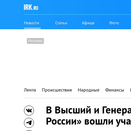
Новости
Статьи
Афиша
Фото
Лента
Происшествия
Народные
Финансы
В Высший и Генер
России» вошли уч