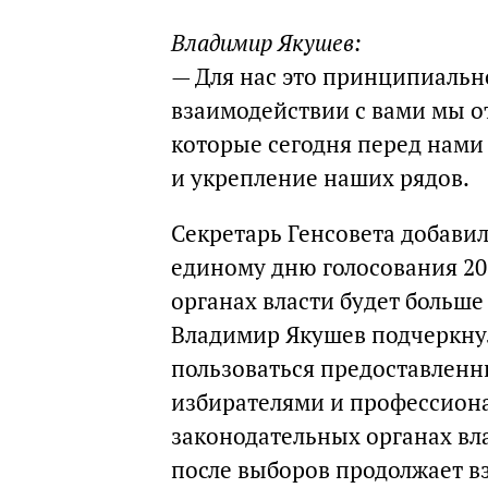
Владимир Якушев:
—
Для нас это принципиально
взаимодействии с вами мы о
которые сегодня перед нами с
и укрепление наших рядов.
Секретарь Генсовета добавил
единому дню голосования 202
органах власти будет больше
Владимир Якушев подчеркнул
пользоваться предоставленн
избирателями и профессиона
законодательных органах вла
после выборов продолжает в