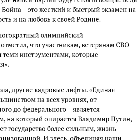
 Война – это жесткий и быстрый экзамен на
ость и на любовь к своей Родине.
многократный олимпийский
отметил, что участникам, ветеранам СВО
я теми инструментами, которые
я».
ла, другие кадровые лифты. «Единая
льшинством на всех уровнях, от
ого до федерального – является
, на который опирается Владимир Путин,
ет государство более сильным, жизнь
ганизованной. И здесь, объединяя наши