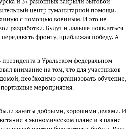
Курска и 37 районных закрыли бытовой
елительный центр гуманитарной помощи.
занную с помощью военным. И это не
свои разработки. Будут и дальше появляться
 передавать фронту, приближая победу. А
 президента в Уральском федеральном
вал внимание на том, что для участников
домой, необходимо организовать обучение,
спортивные мероприятия.
 были заняты добрыми, хорошими делами. И
ветание в экономическом плане и в плане
руля нашей партии будут стоять бойцы. Ведь