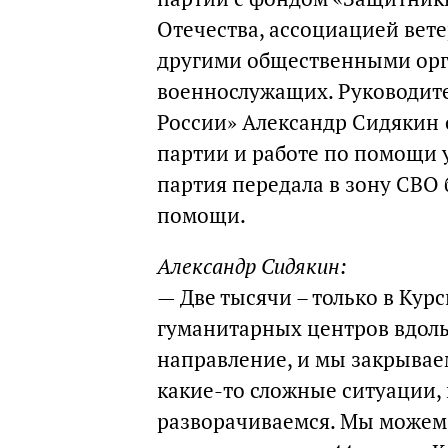
Отечества, ассоциацией вет
другими общественными орг
военнослужащих. Руководит
России» Александр Сидякин
партии и работе по помощи 
партия передала в зону СВО 
помощи.
Александр Сидякин:
— Две тысячи – только в Курс
гуманитарных центров вдоль 
направление, и мы закрываем
какие-то сложные ситуации, 
разворачиваемся. Мы можем