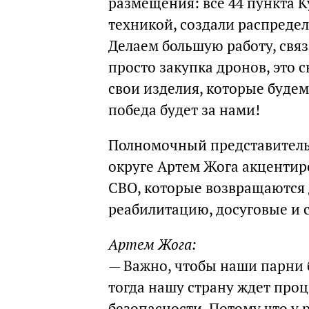
размещения: все 44 пункта 
техникой, создали распред
Делаем большую работу, свя
просто закупка дронов, это 
свои изделия, которые будем
победа будет за нами!
Полномочный представитель
округе Артем Жога акцентиро
СВО, которые возвращаются 
реабилитацию, досуговые и 
Артем Жога:
—
Важно, чтобы наши парни
тогда нашу страну ждет проц
безопасности. Потому что у 