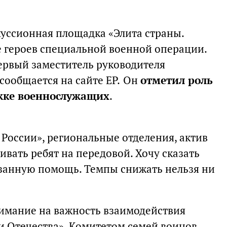
куссионная площадка «Элита страны.
 героев специальной военной операции.
ервый заместитель руководителя
ообщается на сайте ЕР.
Он
отметил роль
жке военнослужащих
.
 России», региональные отделения, актив
вать ребят на передовой. Хочу сказать
азанную помощь. Темпы снижать нельзя ни
имание на важность взаимодействия
 Отечества», Комитетом семей воинов