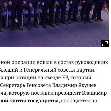
ной операции вошли в состав руководящих
Высший и Генеральный советы партии.
и при ротации на съезде ЕР, который
. Секретарь Генсовета Владимир Якушев
ача, которую поставил президент Владимир
ой элиты государства
, сообщается на