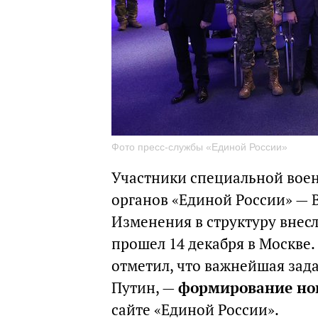
Фото пресс-службы «Единой России»
Участники специальной воен
органов «Единой России» — 
Изменения в структуру внесл
прошел 14 декабря в Москве
отметил, что важнейшая зад
Путин, —
формирование нов
сайте «Единой России».