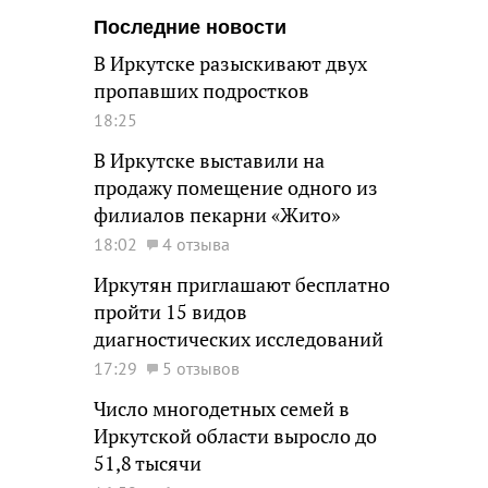
Последние новости
В Иркутске разыскивают двух
пропавших подростков
18:25
В Иркутске выставили на
продажу помещение одного из
филиалов пекарни «Жито»
18:02
4 отзыва
Иркутян приглашают бесплатно
пройти 15 видов
диагностических исследований
17:29
5 отзывов
Число многодетных семей в
Иркутской области выросло до
51,8 тысячи