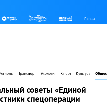
Погода
Регионы
Транспорт
Экология
Спорт
Культура
Общес
альный советы «Единой
астники спецоперации