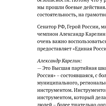
мы прошли боевые действия.
состоятельность, на грамотн
Сенатор РФ, Герой России, 
чемпион Александр Карелин 
очень важно воспользоватьс
предоставляет «Единая Росси
Александр Карелин:
—
Это Высшая партийная шко
Россия» – состоявшаяся, с бо
муниципального, региональн
инструментом. Инструментом
инструментом, который дела
людей – более тщательно ор