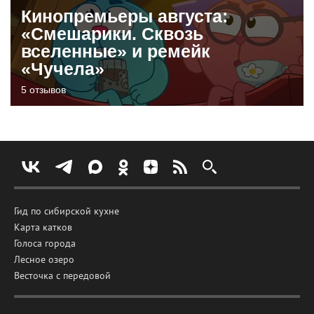
Кинопремьеры августа:
«Смешарики. Сквозь
вселенные» и ремейк
«Чучела»
5 отзывов
Гид по сибирской кухне
Карта катков
Голоса города
Лесное озеро
Весточка с передовой