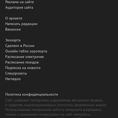
Реклама на сайте
Аудитория сайта
О проекте
Написать редакции
Вакансии
Экокарта
Сделано в России
Онлайн-табло аэропорта
Расписание электричек
Расписание поездов
Подписка на новости
Спецпроекты
Наглядно
Политика конфиденциальности
Сайт содержит материалы, охраняемые авторским правом,
и средства индивидуализации (логотипы, фирменные знаки).
Использование материалов сайта в интернете разрешено
только с указанием гиперссылки на сайт www.irk.ru.