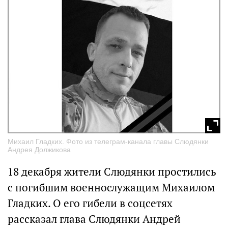
Михаил Гладких. Фото из телеграм-канала главы Слюдянки
Андрея Должикова
18 декабря жители Слюдянки простились
с погибшим военнослужащим Михаилом
Гладких. О его гибели в соцсетях
рассказал глава Слюдянки Андрей