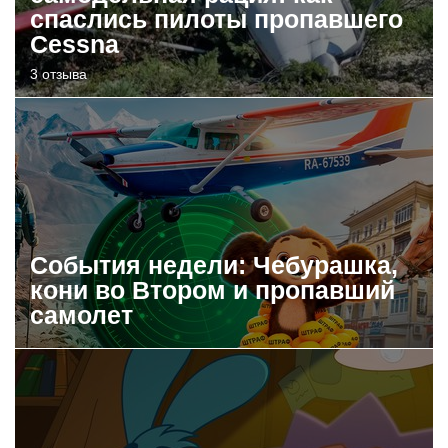
спаслись пилоты пропавшего
Cessna
3 отзыва
События недели: Чебурашка,
кони во Втором и пропавший
самолет