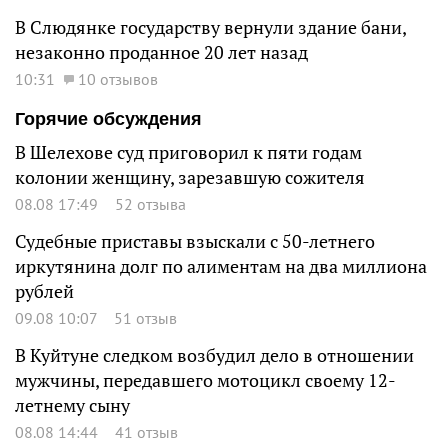
В Слюдянке государству вернули здание бани,
незаконно проданное 20 лет назад
10:31
10 отзывов
Горячие обсуждения
В Шелехове суд приговорил к пяти годам
колонии женщину, зарезавшую сожителя
08.08 17:49
52 отзыва
Судебные приставы взыскали с 50-летнего
иркутянина долг по алиментам на два миллиона
рублей
09.08 10:07
51 отзыв
В Куйтуне следком возбудил дело в отношении
мужчины, передавшего мотоцикл своему 12-
летнему сыну
08.08 14:44
41 отзыв