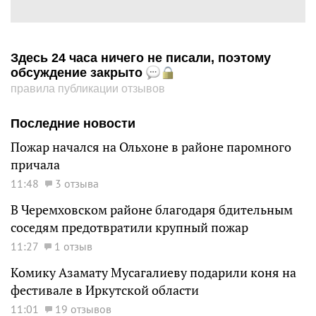
Здесь 24 часа ничего не писали, поэтому
обсуждение закрыто
правила публикации отзывов
Последние новости
Пожар начался на Ольхоне в районе паромного
причала
11:48
3 отзыва
В Черемховском районе благодаря бдительным
соседям предотвратили крупный пожар
11:27
1 отзыв
Комику Азамату Мусагалиеву подарили коня на
фестивале в Иркутской области
11:01
19 отзывов