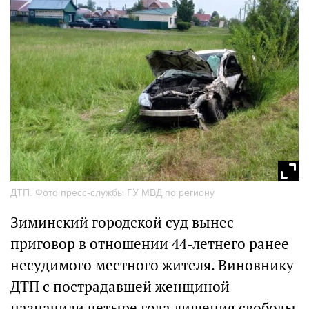
ДТП. Фото пресс-службы ГУ МВД по региону
Зиминский городской суд вынес
приговор в отношении 44-летнего ранее
несудимого местного жителя. Виновнику
ДТП с пострадавшей женщиной
назначили четыре года лишения свободы