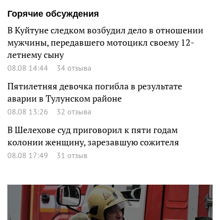
Горячие обсуждения
В Куйтуне следком возбудил дело в отношении
мужчины, передавшего мотоцикл своему 12-
летнему сыну
08.08 14:44
34 отзыва
Пятилетняя девочка погибла в результате
аварии в Тулунском районе
08.08 13:26
32 отзыва
В Шелехове суд приговорил к пяти годам
колонии женщину, зарезавшую сожителя
08.08 17:49
31 отзыв