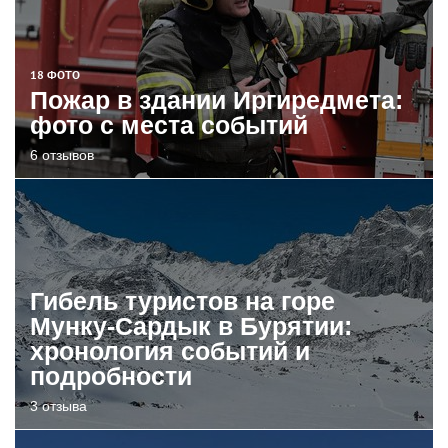
18 ФОТО
Пожар в здании Иргиредмета:
фото с места событий
6 отзывов
Гибель туристов на горе
Мунку-Сардык в Бурятии:
хронология событий и
подробности
3 отзыва