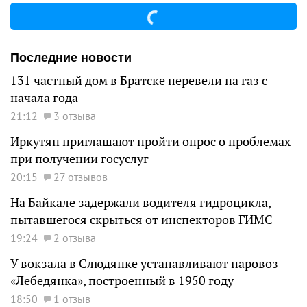
Последние новости
131 частный дом в Братске перевели на газ с
начала года
21:12
3 отзыва
Иркутян приглашают пройти опрос о проблемах
при получении госуслуг
20:15
27 отзывов
На Байкале задержали водителя гидроцикла,
пытавшегося скрыться от инспекторов ГИМС
19:24
2 отзыва
У вокзала в Слюдянке устанавливают паровоз
«Лебедянка», построенный в 1950 году
18:50
1 отзыв