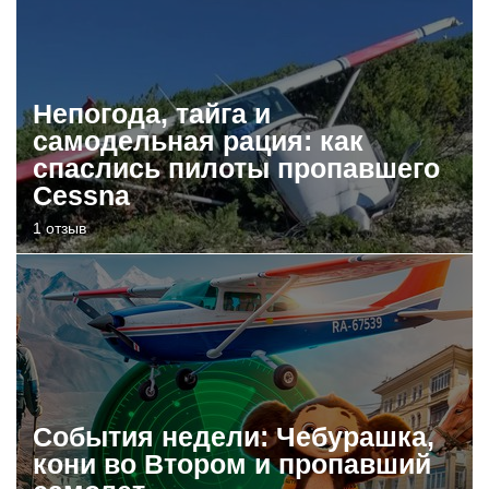
Непогода, тайга и
самодельная рация: как
спаслись пилоты пропавшего
Cessna
1 отзыв
События недели: Чебурашка,
кони во Втором и пропавший