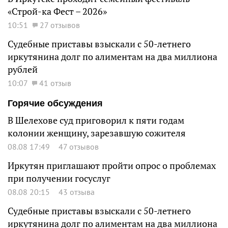
«Строй-ка Фест – 2026»
10:51
27 отзывов
Судебные приставы взыскали с 50-летнего
иркутянина долг по алиментам на два миллиона
рублей
10:07
41 отзыв
Горячие обсуждения
В Шелехове суд приговорил к пяти годам
колонии женщину, зарезавшую сожителя
08.08 17:49
47 отзывов
Иркутян приглашают пройти опрос о проблемах
при получении госуслуг
08.08 20:15
43 отзыва
Судебные приставы взыскали с 50-летнего
иркутянина долг по алиментам на два миллиона