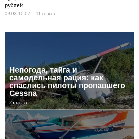
рублей
09.08 10:07
41 отзыв
Непогода, тайга и
самодельная рация: как
спаслись пилоты пропавшего
Cessna
2 отзыва