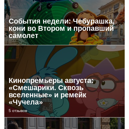
События недели: Чебурашка,
кони во Втором и пропавший
самолет
Кинопремьеры августа:
«Смешарики. Сквозь
вселенные» и ремейк
«Чучела»
5 отзывов