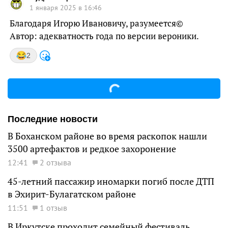
1 января 2025 в 16:46
Благодаря Игорю Ивановичу, разумеется©
Автор: адекватность года по версии вероники.
2
Последние новости
В Боханском районе во время раскопок нашли
3500 артефактов и редкое захоронение
12:41
2 отзыва
45-летний пассажир иномарки погиб после ДТП
в Эхирит-Булагатском районе
11:51
1 отзыв
В Иркутске проходит семейный фестиваль