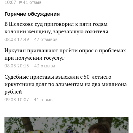
10:07
41 отзыв
Горячие обсуждения
В Шелехове суд приговорил к пяти годам
колонии женщину, зарезавшую сожителя
08.08 17:49
47 отзывов
Иркутян приглашают пройти опрос о проблемах
при получении госуслуг
08.08 20:15
43 отзыва
Судебные приставы взыскали с 50-летнего
иркутянина долг по алиментам на два миллиона
рублей
09.08 10:07
41 отзыв