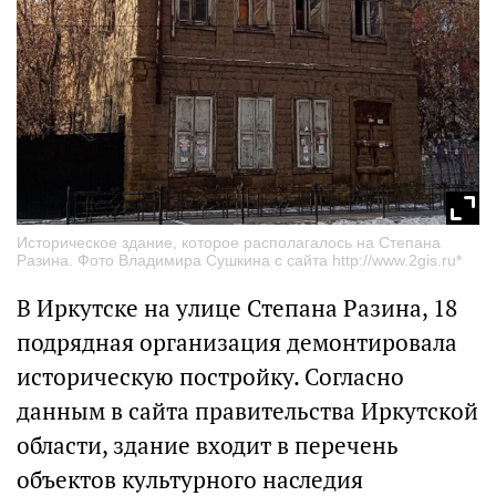
Историческое здание, которое располагалось на Степана
Разина. Фото Владимира Сушкина с сайта http://www.2gis.ru*
В Иркутске на улице Степана Разина, 18
подрядная организация демонтировала
историческую постройку. Согласно
данным в сайта правительства Иркутской
области, здание входит в перечень
объектов культурного наследия