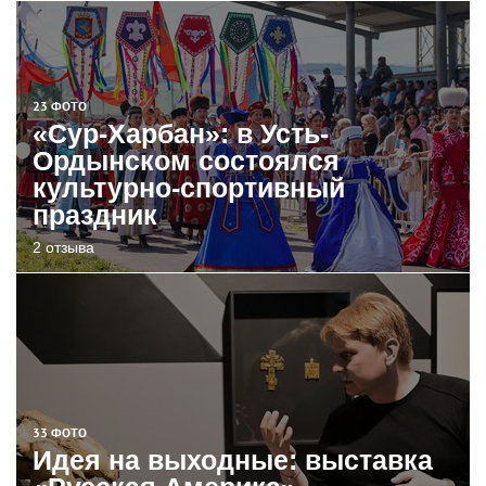
23 ФОТО
«Сур-Харбан»: в Усть-
Ордынском состоялся
культурно-спортивный
праздник
2 отзыва
33 ФОТО
Идея на выходные: выставка