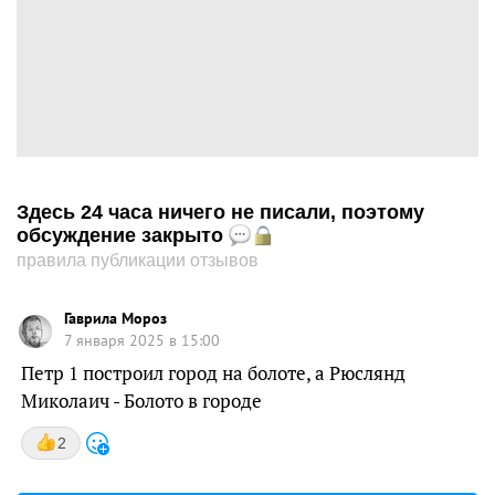
Здесь 24 часа ничего не писали, поэтому
обсуждение закрыто
правила публикации отзывов
Гаврила Мороз
7 января 2025 в 15:00
Петр 1 построил город на болоте, а Рюслянд
Миколаич - Болото в городе
2