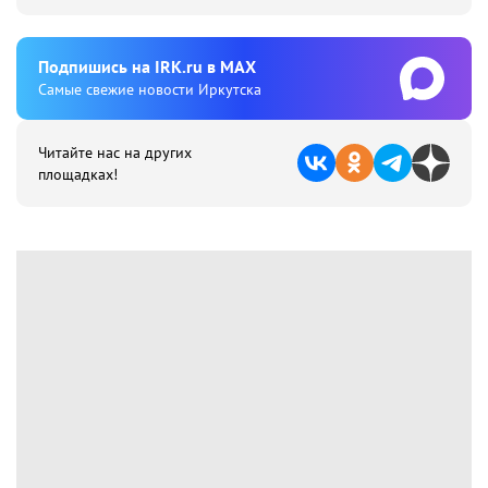
Подпишиcь на IRK.ru в MAX
Cамые свежие новости Иркутска
Читайте нас на других
площадках!