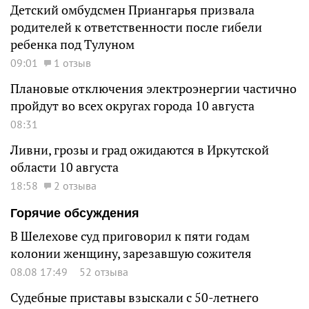
Детский омбудсмен Приангарья призвала
родителей к ответственности после гибели
ребенка под Тулуном
09:01
1 отзыв
Плановые отключения электроэнергии частично
пройдут во всех округах города 10 августа
08:31
Ливни, грозы и град ожидаются в Иркутской
области 10 августа
18:58
2 отзыва
Горячие обсуждения
В Шелехове суд приговорил к пяти годам
колонии женщину, зарезавшую сожителя
08.08 17:49
52 отзыва
Судебные приставы взыскали с 50-летнего