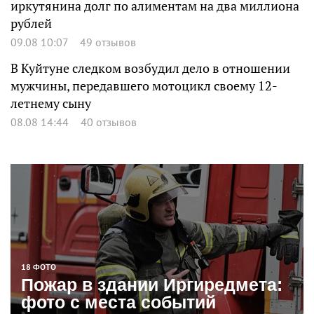
иркутянина долг по алиментам на два миллиона
рублей
09.08 10:07
49 отзывов
В Куйтуне следком возбудил дело в отношении
мужчины, передавшего мотоцикл своему 12-
летнему сыну
08.08 14:44
40 отзывов
18 ФОТО
Пожар в здании Иргиредмета:
фото с места событий