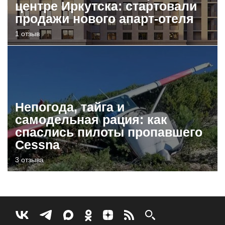
центре Иркутска: стартовали
продажи нового апарт-отеля
1 отзыв
Непогода, тайга и
самодельная рация: как
спаслись пилоты пропавшего
Cessna
3 отзыва