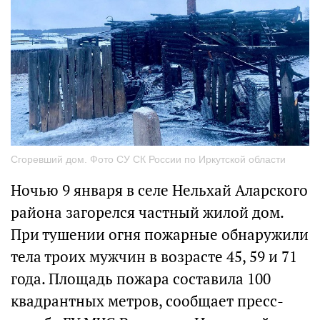
Сгоревший дом. Фото СУ СК России по Иркутской области
Ночью 9 января в селе Нельхай Аларского
района загорелся частный жилой дом.
При тушении огня пожарные обнаружили
тела троих мужчин в возрасте 45, 59 и 71
года. Площадь пожара составила 100
квадрантных метров, сообщает пресс-