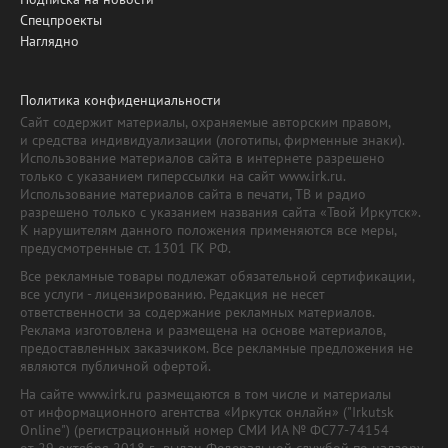
Спецпроекты
Наглядно
Политика конфиденциальности
Сайт содержит материалы, охраняемые авторским правом,
и средства индивидуализации (логотипы, фирменные знаки).
Использование материалов сайта в интернете разрешено
только с указанием гиперссылки на сайт www.irk.ru.
Использование материалов сайта в печати, ТВ и радио
разрешено только с указанием названия сайта «Твой Иркутск».
К нарушителям данного положения применяются все меры,
предусмотренные ст. 1301 ГК РФ.
Все рекламные товары подлежат обязательной сертификации,
все услуги - лицензированию. Редакция не несет
ответственности за содержание рекламных материалов.
Реклама изготовлена и размещена на основе материалов,
предоставленных заказчиком. Все рекламные предложения не
являются публичной офертой.
На сайте www.irk.ru размещаются в том числе и материалы
от информационного агентства «Иркутск онлайн» ("Irkutsk
Online") (регистрационный номер СМИ ИА № ФС77-74154
от 29 октября 2018 г., выдан Федеральной службой по надзору