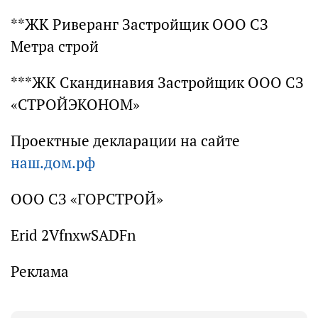
**ЖК Риверанг Застройщик ООО СЗ
Метра строй
***ЖК Скандинавия Застройщик ООО СЗ
«СТРОЙЭКОНОМ»
Проектные декларации на сайте
наш.дом.рф
ООО СЗ «ГОРСТРОЙ»
Erid 2VfnxwSADFn
Реклама