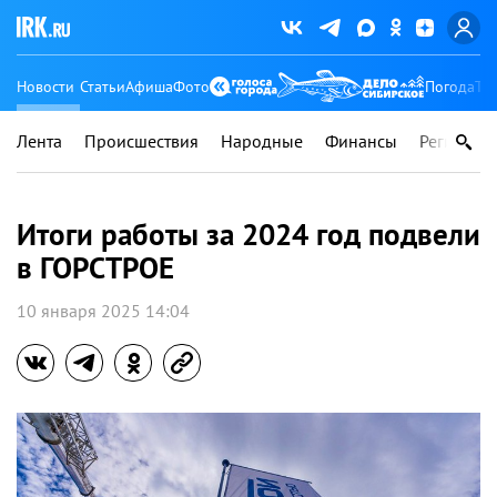
Новости
Статьи
Афиша
Фото
Погода
Ту
Лента
Происшествия
Народные
Финансы
Регионы
Итоги работы за 2024 год подвели
в ГОРСТРОЕ
10 января 2025 14:04