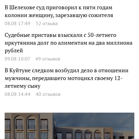
В Шелехове суд приговорил к пяти годам
колонии женщину, зарезавшую сожителя
08.08 17:49
52 отзыва
Судебные приставы взыскали с 50-летнего
иркутянина долг по алиментам на два миллиона
рублей
09.08 10:07
49 отзывов
В Куйтуне следком возбудил дело в отношении
мужчины, передавшего мотоцикл своему 12-
летнему сыну
08.08 14:44
40 отзывов