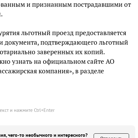
ованным и признанным пострадавшими от
.
урятия льготный проезд предоставляется
 и документа, подтверждающего льготный
нотариально заверенных их копий.
о узнать на официальном сайте АО
ассажирская компания», в разделе
текст и нажмите
Ctrl
+
Enter
ия, чего-то необычного и интересного?