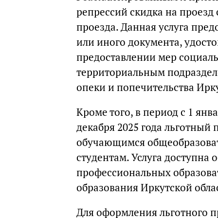
репрессий скидка на проезд 
проезда. Данная услуга пре
или иного документа, удост
предоставлении мер социал
территориальным подраздел
опеки и попечительства Ирку
Кроме того, в период с 1 янва
декабря 2025 года льготный 
обучающимся общеобразоват
студентам. Услуга доступна
профессиональных образова
образования Иркутской обла
Для оформления льготного п