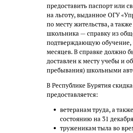
предоставить паспорт или с
на льготу, выданное ОГУ «У
по месту жительства, а также
школьника — справку из общ
подтверждающую обучение, с
месяцев. В справке должно б
доставлен к месту учебы и о
пребывания) школьными авт
В Республике Бурятия скидка
предоставляется:
ветеранам труда, а так
состоянию на 31 декабря
труженикам тыла во вре