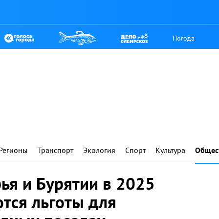
Погода
Регионы
Транспорт
Экология
Спорт
Культура
Общес
ья и Бурятии в 2025
тся льготы для