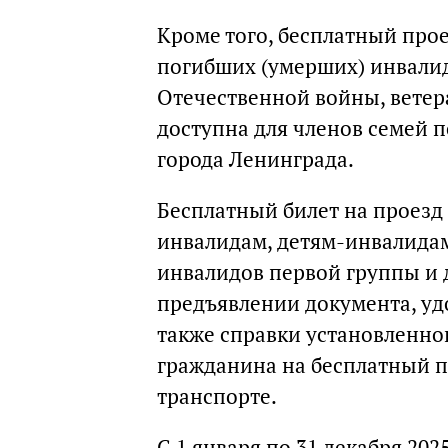
Кроме того, бесплатный про
погибших (умерших) инвалид
Отечественной войны, ветер
доступна для членов семей 
города Ленинграда.
Бесплатный билет на проезд
инвалидам, детям-инвалида
инвалидов первой группы и 
предъявлении документа, уд
также справки установленно
гражданина на бесплатный 
транспорте.
С 1 января по 31 декабря 202