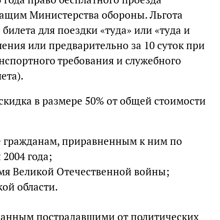
жащим Министерства обороны. Льгота
 билета для поездки «туда» или «туда и
ления или предварительно за 10 суток при
нспортного требования и служебного
ета).
скидка в размере 50% от общей стоимости
же гражданам, приравненным к ним по
 2004 года;
мя Великой Отечественной войны;
кой области.
анным пострадавшими от политических