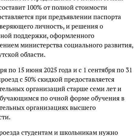
составит 100% от полной стоимости
доставляется при предъявлении паспорта
оверяющего личность, и решения о
ьной поддержки, оформленного
ением министерства социального развития,
тской области.
ря по 15 июня 2025 года и с 1 сентября по 31
проезд с 50% скидкой предоставляется
ельных организаций старше семи лет и
 обучающимся по очной форме обучения в
тельных организациях высшего
сти.
роезда студентам и школьникам нужно