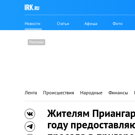
Новости
Статьи
Афиша
Фото
Лента
Происшествия
Народные
Финансы
Жителям Приангар
году предоставляю