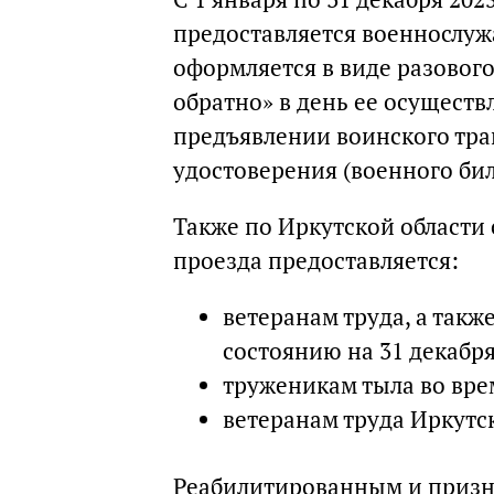
предоставляется военнослу
оформляется в виде разового
обратно» в день ее осуществ
предъявлении воинского тра
удостоверения (военного бил
Также по Иркутской области 
проезда предоставляется:
ветеранам труда, а так
состоянию на 31 декабря
труженикам тыла во вре
ветеранам труда Иркутс
Реабилитированным и призн