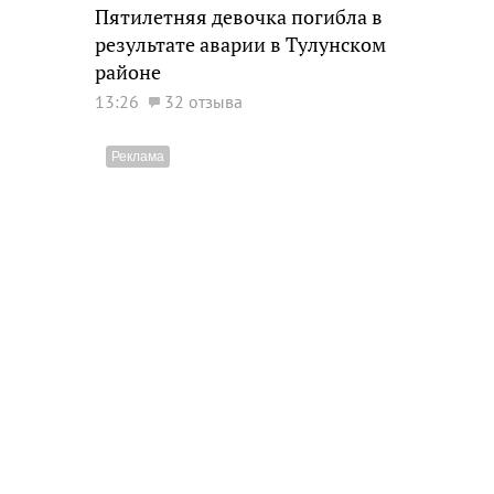
Пятилетняя девочка погибла в
результате аварии в Тулунском
районе
13:26
32 отзыва