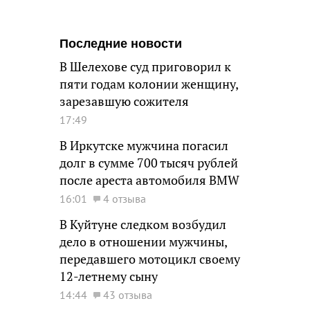
Последние новости
В Шелехове суд приговорил к
пяти годам колонии женщину,
зарезавшую сожителя
17:49
В Иркутске мужчина погасил
долг в сумме 700 тысяч рублей
после ареста автомобиля BMW
16:01
4 отзыва
В Куйтуне следком возбудил
дело в отношении мужчины,
передавшего мотоцикл своему
12-летнему сыну
14:44
43 отзыва