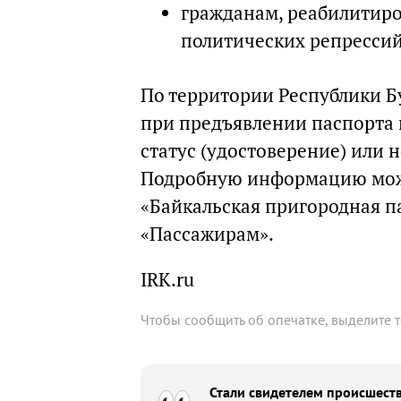
гражданам, реабилитир
политических репрессий
По территории Республики Б
при предъявлении паспорта
статус (удостоверение) или 
Подробную информацию можн
«Байкальская пригородная п
«Пассажирам».
IRK.ru
Чтобы сообщить об опечатке, выделите 
Стали свидетелем происшеств