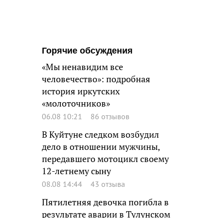
Горячие обсуждения
«Мы ненавидим все
человечество»: подробная
история иркутских
«молоточников»
06.08 10:21
86 отзывов
В Куйтуне следком возбудил
дело в отношении мужчины,
передавшего мотоцикл своему
12-летнему сыну
08.08 14:44
43 отзыва
Пятилетняя девочка погибла в
результате аварии в Тулунском