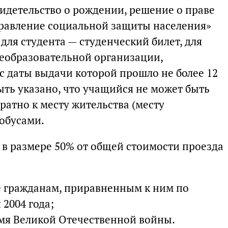
видетельство о рождении, решение о праве
правление социальной защиты населения»
 для студента — студенческий билет, для
еобразовательной организации,
 даты выдачи которой прошло не более 12
ыть указано, что учащийся не может быть
братно к месту жительства (месту
обусами.
 в размере 50% от общей стоимости проезда
же гражданам, приравненным к ним по
 2004 года;
мя Великой Отечественной войны.