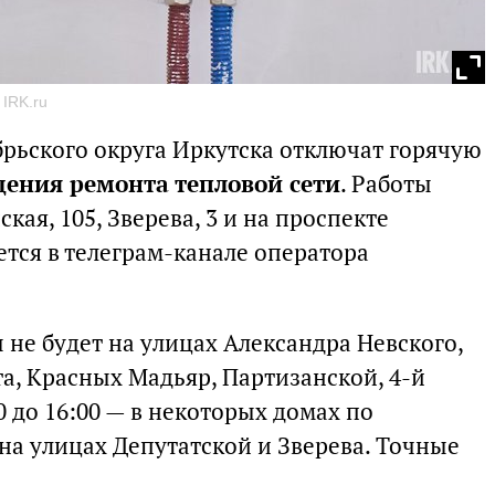
 IRK.ru
брьского округа Иркутска отключат горячую
дения ремонта тепловой сети
. Работы
ая, 105, Зверева, 3 и на проспекте
тся в телеграм-канале оператора
ы не будет на улицах Александра Невского,
а, Красных Мадьяр, Партизанской, 4-й
0 до 16:00 — в некоторых домах по
на улицах Депутатской и Зверева. Точные