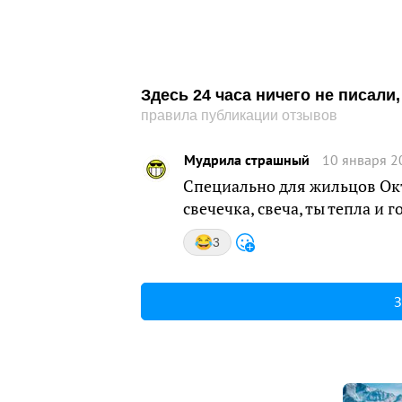
Здесь 24 часа ничего не писал
правила публикации отзывов
Мудрила страшный
10 января 2
Специально для жильцов Окт
свечечка, свеча, ты тепла и г
3
З