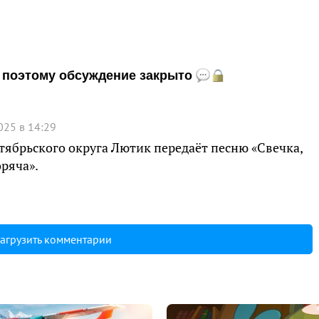
и, поэтому обсуждение закрыто
025 в 14:29
ябрьского округа Лютик передаёт песню «Свечка,
оряча».
агрузить комментарии