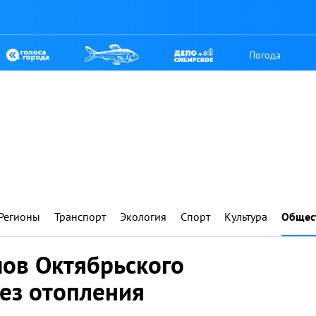
Погода
Регионы
Транспорт
Экология
Спорт
Культура
Общес
мов Октябрьского
без отопления