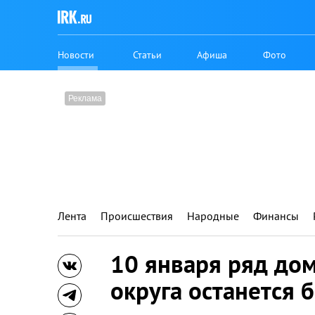
Новости
Статьи
Афиша
Фото
Лента
Происшествия
Народные
Финансы
10 января ряд до
округа останется 