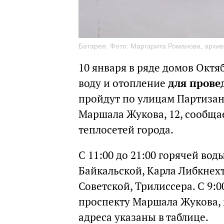
Батарея. Фото: Маргарита Романова, архив
10 января в ряде домов Октя
воду и отопление
для прове
пройдут по улицам Партизанск
Маршала Жукова, 12, сообщае
теплосетей города.
С 11:00 до 21:00 горячей вод
Байкальской, Карла Либкнехт
Советской, Трилиссера. С 9:0
проспекту Маршала Жукова, 
адреса указаны в таблице.