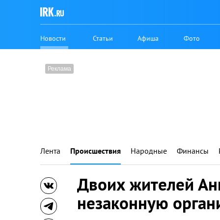
Новости
Статьи
Афиша
Фото
Лента
Происшествия
Народные
Финансы
Двоих жителей Ан
незаконную орган