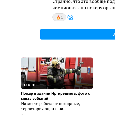
Странно, что это вообще под
чемпионаты по покеру орган
1
З
18 ФОТО
Пожар в здании Иргиредмета: фото с
места событий
На месте работают пожарные,
территория оцеплена.