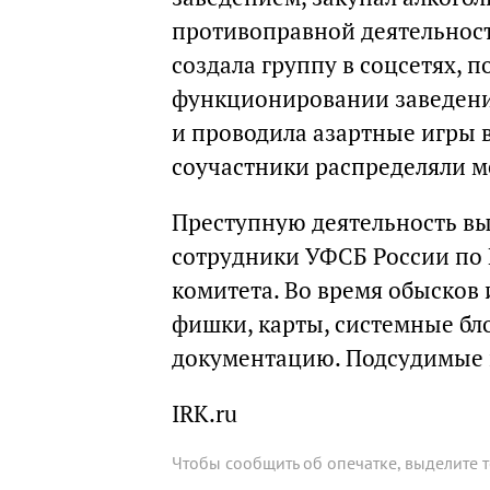
противоправной деятельност
создала группу в соцсетях, 
функционировании заведения
и проводила азартные игры 
соучастники распределяли м
Преступную деятельность выя
сотрудники УФСБ России по 
комитета. Во время обысков 
фишки, карты, системные бл
документацию. Подсудимые 
IRK.ru
Чтобы сообщить об опечатке, выделите 