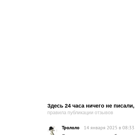
Здесь 24 часа ничего не писал
правила публикации отзывов
Трололо
14 января 2025 в 08:33