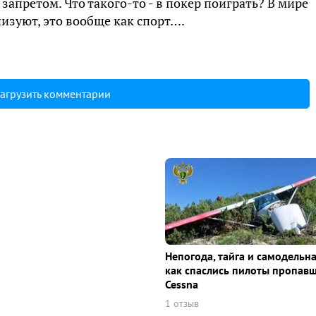
 запретом. Что такого-то - в покер поиграть? В мире
изуют, это вообще как спорт….
агрузить комментарии
Непогода, тайга и самодельна
как спаслись пилоты пропав
Cessna
1 отзыв