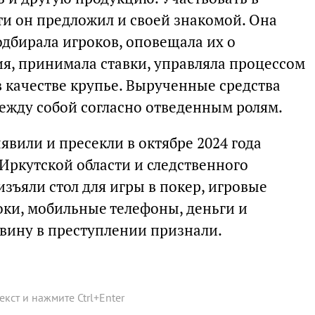
и он предложил и своей знакомой. Она
подбирала игроков, оповещала их о
, принимала ставки, управляла процессом
в качестве крупье. Вырученные средства
ежду собой согласно отведенным ролям.
вили и пресекли в октябре 2024 года
Иркутской области и следственного
изъяли стол для игры в покер, игровые
оки, мобильные телефоны, деньги и
вину в преступлении признали.
текст и нажмите
Ctrl
+
Enter