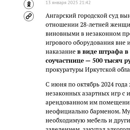
13 января 2025 21:42
Ангарский городской суд вын
отношении 28-летней женщи
виновными в незаконном пр
игрового оборудования вне 
наказание
в виде штрафа в 
соучастнице — 500 тысяч р
прокуратуры Иркутской обла
С июня по октябрь 2024 года
незаконных азартных игр с 
арендованном им помещении 
неофициально барменом. Му
необходимую мебель и други
заведением, закупал алкогол