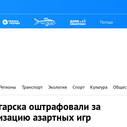
Погода
Регионы
Транспорт
Экология
Спорт
Культура
Общес
гарска оштрафовали за
изацию азартных игр