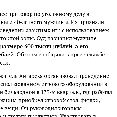
ес приговор по уголовному делу в
ны и 40-летнего мужчины. Их признали
оведении азартных игр с использованием
игорной зоны. Суд назначил мужчине
размере 600 тысяч рублей, а его
ублей.
Об этом сообщили в пресс-службе
сти.
 житель Ангарска организовал проведение
использованием игрового оборудования в
бильярдной в 179-м квартале, где работал
жчина приобрел игровой стол, фишки,
е вещи. Он руководил игорным
ь и другую продукцию. Участвовать в