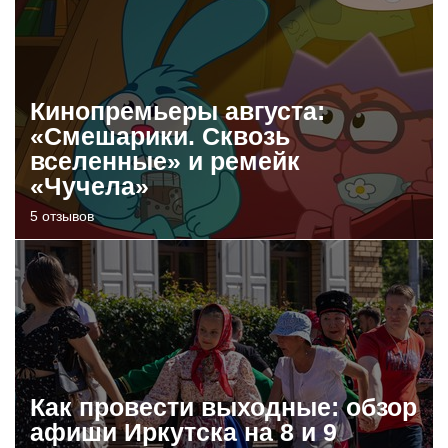
Кинопремьеры августа:
«Смешарики. Сквозь
вселенные» и ремейк
«Чучела»
5 отзывов
Как провести выходные: обзор
афиши Иркутска на 8 и 9