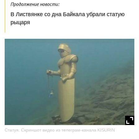
Продолжение новости:
В Листвянке со дна Байкала убрали статую
рыцаря
Статуя. Скриншот видео из телеграм-канала KISURIN