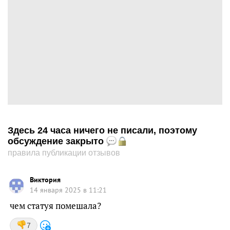
Здесь 24 часа ничего не писали, поэтому
обсуждение закрыто
правила публикации отзывов
Виктория
14 января 2025 в 11:21
чем статуя помешала?
7