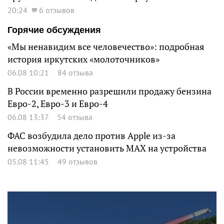
20:24
6 отзывов
Горячие обсуждения
«Мы ненавидим все человечество»: подробная
история иркутских «молоточников»
06.08 10:21
84 отзыва
В России временно разрешили продажу бензина
Евро-2, Евро-3 и Евро-4
06.08 13:37
54 отзыва
ФАС возбудила дело против Apple из-за
невозможности установить MAX на устройства
05.08 11:45
49 отзывов