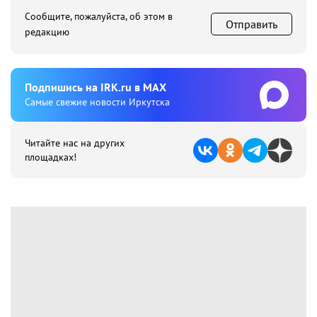
Сообщите, пожалуйста, об этом в
Отправить
редакцию
Подпишиcь на IRK.ru в MAX
Cамые свежие новости Иркутска
Читайте нас на других
площадках!