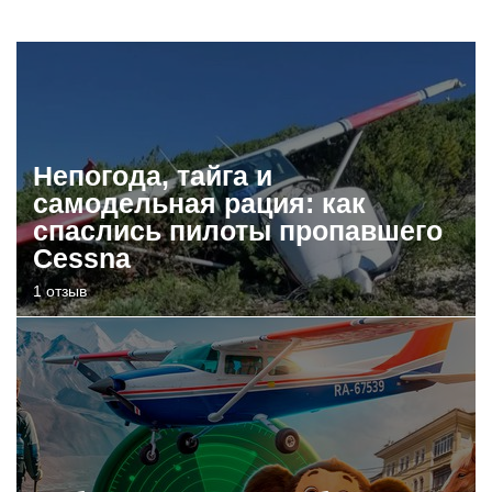
Непогода, тайга и
самодельная рация: как
спаслись пилоты пропавшего
Cessna
1 отзыв