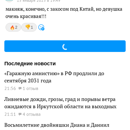
15 января 2025 в 19:49
макияж, конечно, с закосом под Китай, но девушка
очень красивая!!!
2
1
Последние новости
«Гаражную амнистию» в РФ продлили до
сентября 2031 года
21:56
1 отзыв
Ливневые дожди, грозы, град и порывы ветра
ожидаются в Иркутской области на выходных
21:11
4 отзыва
Восьмилетние двойняшки Диана и Даниил