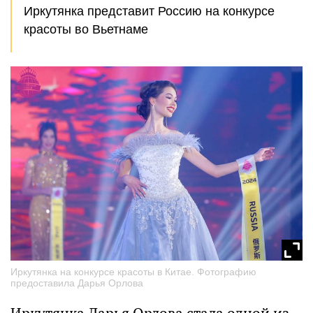
Иркутянка представит Россию на конкурсе
красоты во Вьетнаме
Иркутянка на конкурсе красоты в Китае. Фотографию
предоставила Дарья Орлова