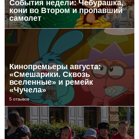
События недели: Чебурашка,
кони во Втором и пропавший
самолет
Кинопремьеры августа:
«Смешарики. Сквозь
вселенные» и ремейк
«Чучела»
5 отзывов