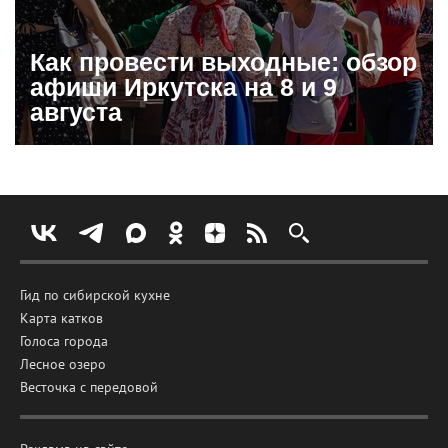
Как провести выходные: обзор
афиши Иркутска на 8 и 9
августа
Гид по сибирской кухне
Карта катков
Голоса города
Лесное озеро
Весточка с передовой