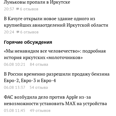
Луньковы пропали в Иркутске
20:37
6 отзывов
В Качуге открыли новое здание одного из
крупнейших авиаотделений Иркутской области
20:24
6 отзывов
Горячие обсуждения
«Мы ненавидим все человечество»: подробная
история иркутских «молоточников»
06.08 10:21
84 отзыва
В России временно разрешили продажу бензина
Евро-2, Евро-3 и Евро-4
06.08 13:37
54 отзыва
ФАС возбудила дело против Apple из-за
невозможности установить MAX на устройства
05.08 11:45
49 отзывов