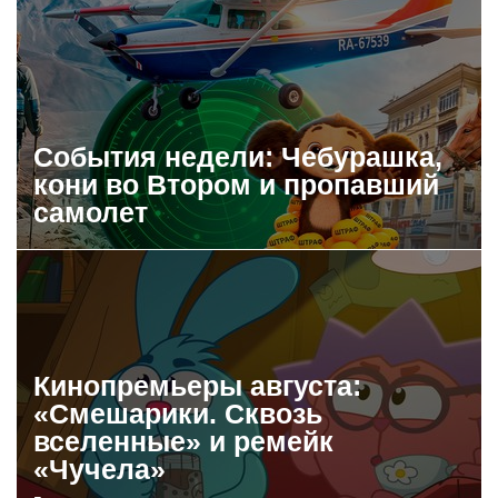
События недели: Чебурашка,
кони во Втором и пропавший
самолет
Кинопремьеры августа:
«Смешарики. Сквозь
вселенные» и ремейк
«Чучела»