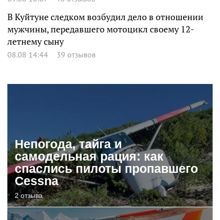
В Куйтуне следком возбудил дело в отношении
мужчины, передавшего мотоцикл своему 12-
летнему сыну
08.08 14:44
39 отзывов
Непогода, тайга и
самодельная рация: как
спаслись пилоты пропавшего
Cessna
2 отзыва