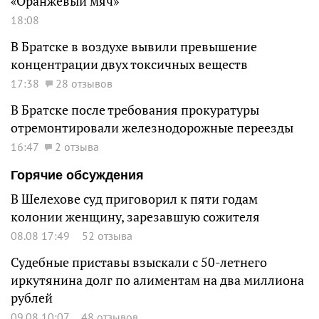
«Оранжевый мяч»
18:08
В Братске в воздухе вывили превышение
концентрации двух токсичных веществ
17:38
28 отзывов
В Братске после требования прокуратуры
отремонтировали железнодорожные переезды
16:47
2 отзыва
Горячие обсуждения
В Шелехове суд приговорил к пяти годам
колонии женщину, зарезавшую сожителя
08.08 17:49
52 отзыва
Судебные приставы взыскали с 50-летнего
иркутянина долг по алиментам на два миллиона
рублей
09.08 10:07
48 отзывов