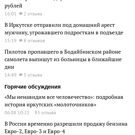
рублей
16:01
2 отзыва
В Иркутске отправили под домашний арест
мужчину, угрожавшего подросткам в подъезде
15:19
8 отзывов
Пилотов пропавшего в Бодайбинском районе
самолета выпишут из больницы в ближайшие
дни
14:49
3 отзыва
Горячие обсуждения
«Мы ненавидим все человечество»: подробная
история иркутских «молоточников»
06.08 10:21
83 отзыва
В России временно разрешили продажу бензина
Евро-2, Евро-3 и Евро-4