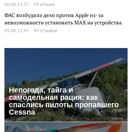
06.08 13:37
54 отзыва
ФАС возбудила дело против Apple из-за
невозможности установить MAX на устройства
05.08 11:45
47 отзывов
Непогода, тайга и
самодельная рация: как
спаслись пилоты пропавшего
Cessna