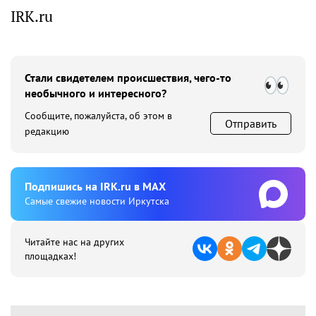
IRK.ru
Стали свидетелем происшествия, чего-то
необычного и интересного?
Сообщите, пожалуйста, об этом в
Отправить
редакцию
Подпишиcь на IRK.ru в MAX
Cамые свежие новости Иркутска
Читайте нас на других
площадках!