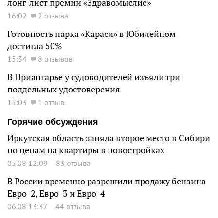
лонг-лист премии «Здравомыслие»
16:02
2 отзыва
Готовность парка «Караси» в Юбилейном
достигла 50%
15:34
8 отзывов
В Приангарье у судоводителей изъяли три
поддельных удостоверения
15:03
1 отзыв
Горячие обсуждения
Иркутская область заняла второе место в Сибири
по ценам на квартиры в новостройках
05.08 12:09
83 отзыва
В России временно разрешили продажу бензина
Евро-2, Евро-3 и Евро-4
06.08 13:37
44 отзыва