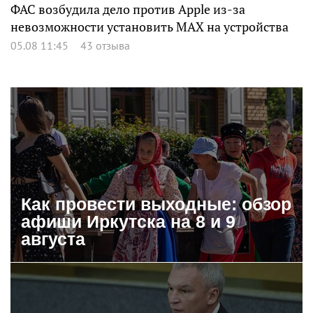
ФАС возбудила дело против Apple из-за
невозможности установить MAX на устройства
05.08 11:45
43 отзыва
Как провести выходные: обзор
афиши Иркутска на 8 и 9
августа