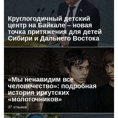
Круглогодичный детский
центр на Байкале – новая
точка притяжения для детей
Сибири и Дальнего Востока
«Мы ненавидим все
человечество»: подробная
история иркутских
«молоточников»
37 отзывов