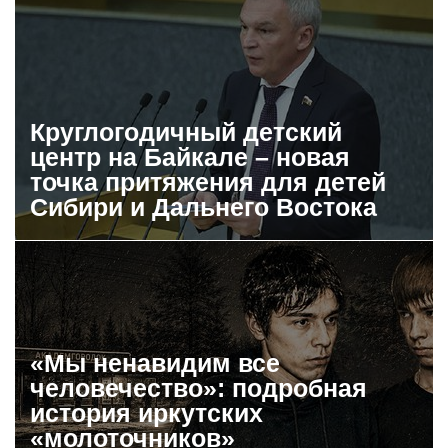
Круглогодичный детский
центр на Байкале – новая
точка притяжения для детей
Сибири и Дальнего Востока
«Мы ненавидим все
человечество»: подробная
история иркутских
«молоточников»