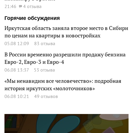
21:46
4 отзыва
Горячие обсуждения
Иркутская область заняла второе место в Сибири
по ценам на квартиры в новостройках
05.08 12:09
83 отзыва
В России временно разрешили продажу бензина
Евро-2, Евро-3 и Евро-4
06.08 13:37
53 отзыва
«Мы ненавидим все человечество»: подробная
история иркутских «молоточников»
06.08 10:21
49 отзывов