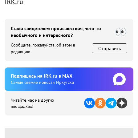
IRK.ru
Стали свидетелем происшествия, чего-то
необычного и интересного?
Сообщите, пожалуйста, об этом в
Отправить
редакцию
Подпишиcь на IRK.ru в MAX
Cамые свежие новости Иркутска
Читайте нас на других
площадках!