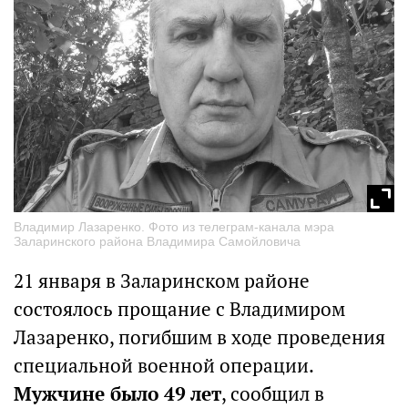
Владимир Лазаренко. Фото из телеграм-канала мэра
Заларинского района Владимира Самойловича
21 января в Заларинском районе
состоялось прощание с Владимиром
Лазаренко, погибшим в ходе проведения
специальной военной операции.
Мужчине было 49 лет
, сообщил в