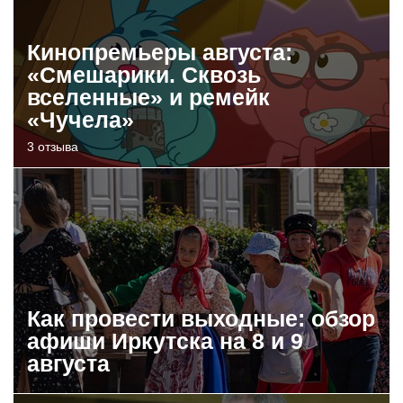
Кинопремьеры августа:
«Смешарики. Сквозь
вселенные» и ремейк
«Чучела»
3 отзыва
Как провести выходные: обзор
афиши Иркутска на 8 и 9
августа