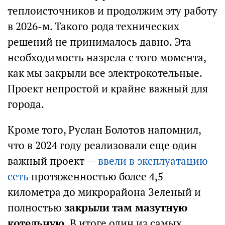
теплоисточников и продолжим эту работу
в 2026-м. Такого рода технических
решений не принималось давно. Эта
необходимость назрела с того момента,
как мы закрыли все электрокотельные.
Проект непростой и крайне важный для
города.
Кроме того, Руслан Болотов напомнил,
что в 2024 году реализовали еще один
важный проект —
ввели в эксплуатацию
сеть
протяженностью более 4,5
километра до микрорайона Зеленый и
полностью
закрыли там мазутную
котельную.
В итоге один из самых