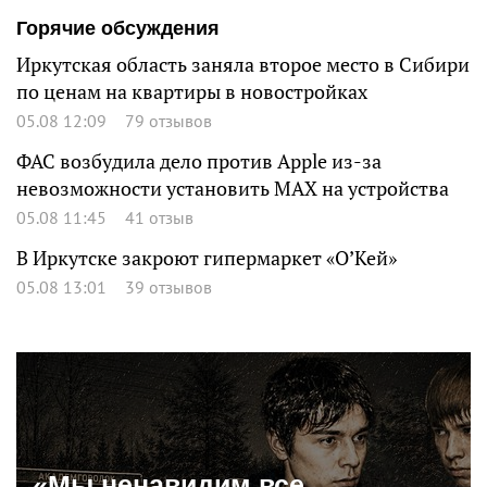
Горячие обсуждения
Иркутская область заняла второе место в Сибири
по ценам на квартиры в новостройках
05.08 12:09
79 отзывов
ФАС возбудила дело против Apple из-за
невозможности установить MAX на устройства
05.08 11:45
41 отзыв
В Иркутске закроют гипермаркет «О’Кей»
05.08 13:01
39 отзывов
«Мы ненавидим все