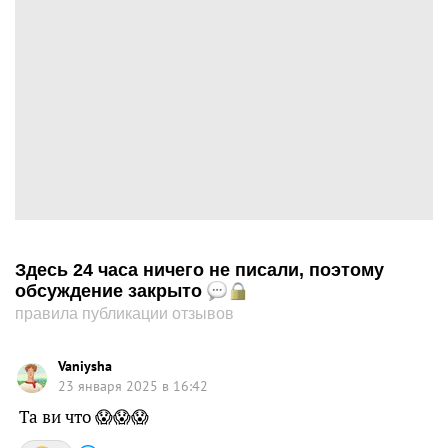
Здесь 24 часа ничего не писали, поэтому
обсуждение закрыто
правила публикации отзывов
Vaniysha
23 января 2025 в 16:42
Та ви что 😱😱😱