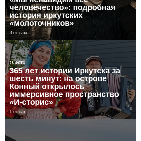
человечество»: подробная
история иркутских
«молоточников»
3 отзыва
28 ФОТО
365 лет истории Иркутска за
шесть минут: на острове
Конный открылось
иммерсивное пространство
«И-сторис»
1 отзыв