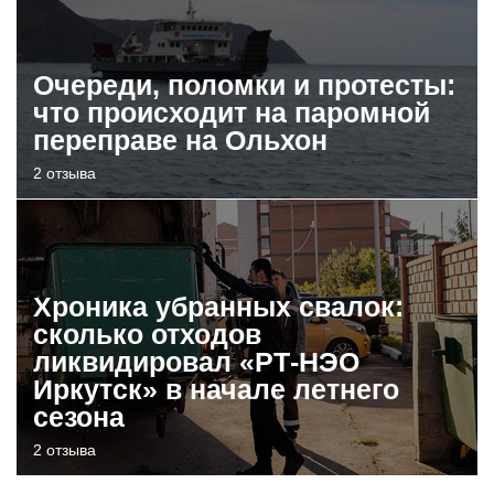
Очереди, поломки и протесты:
что происходит на паромной
переправе на Ольхон
2 отзыва
Хроника убранных свалок:
сколько отходов
ликвидировал «РТ-НЭО
Иркутск» в начале летнего
сезона
2 отзыва