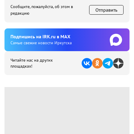
Сообщите, пожалуйста, об этом в
Отправить
редакцию
Подпишиcь на IRK.ru в MAX
Cамые свежие новости Иркутска
Читайте нас на других
площадках!