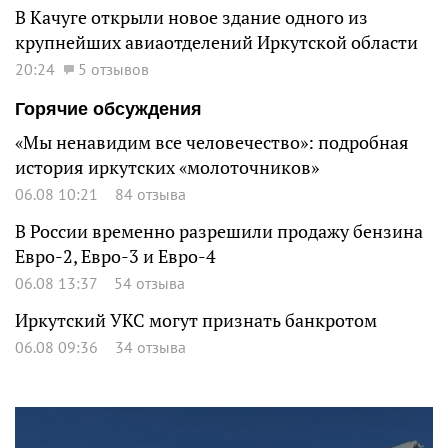
В Качуге открыли новое здание одного из
крупнейших авиаотделений Иркутской области
20:24
5 отзывов
Горячие обсуждения
«Мы ненавидим все человечество»: подробная
история иркутских «молоточников»
06.08 10:21
84 отзыва
В России временно разрешили продажу бензина
Евро-2, Евро-3 и Евро-4
06.08 13:37
54 отзыва
Иркутский УКС могут признать банкротом
06.08 09:36
34 отзыва