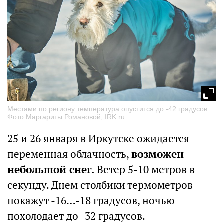
Местами по региону температура опустится до -42 градусов.
Фото Маргариты Романовой, IRK.ru
25 и 26 января в Иркутске ожидается
переменная облачность,
возможен
небольшой снег.
Ветер 5-10 метров в
секунду. Днем столбики термометров
покажут -16…-18 градусов, ночью
похолодает до -32 градусов.