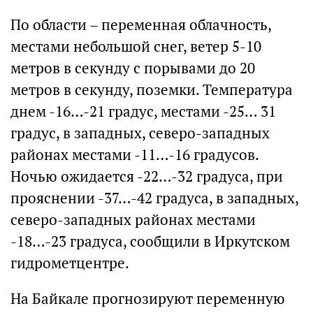
По области – переменная облачность,
местами небольшой снег, ветер 5-10
метров в секунду с порывами до 20
метров в секунду, поземки. Температура
днем -16…-21 градус, местами -25… 31
градус, в западных, северо-западных
районах местами -11…-16 градусов.
Ночью ожидается -22…-32 градуса, при
прояснении -37…-42 градуса, в западных,
северо-западных районах местами
-18…-23 градуса, сообщили в Иркутском
гидрометцентре.
На Байкале прогнозируют переменную