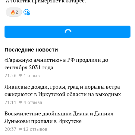
А то котик примёрзнет к батарее.
2
Последние новости
«Гаражную амнистию» в РФ продлили до
сентября 2031 года
21:56
1 отзыв
Ливневые дожди, грозы, град и порывы ветра
ожидаются в Иркутской области на выходных
21:11
4 отзыва
Восьмилетние двойняшки Диана и Даниил
Луньковы пропали в Иркутске
20:37
12 отзывов