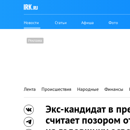
Новости
Статьи
Афиша
Фото
Лента
Происшествия
Народные
Финансы
Экс-кандидат в п
считает позором о