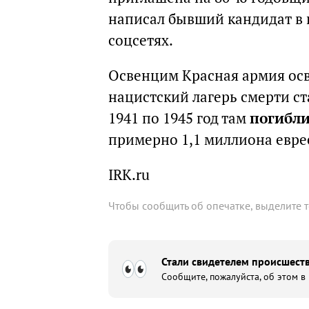
написал бывший кандидат в 
соцсетях.
Освенцим Красная армия осво
нацистский лагерь смерти ст
1941 по 1945 год там
погибли
примерно 1,1 миллиона евре
IRK.ru
Чтобы сообщить об опечатке, выделите 
Стали свидетелем происшеств
Сообщите, пожалуйста, об этом в