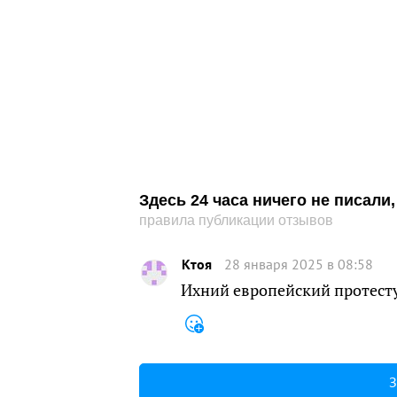
Здесь 24 часа ничего не писал
правила публикации отзывов
Ктоя
28 января 2025 в 08:58
Ихний европейский протесту
З