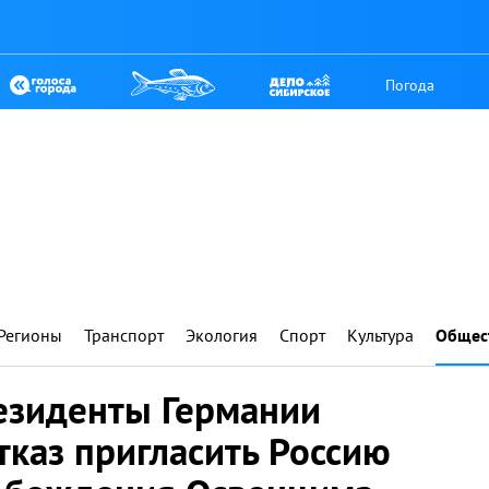
Погода
Регионы
Транспорт
Экология
Спорт
Культура
Общес
резиденты Германии
тказ пригласить Россию