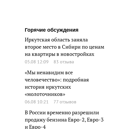
Горячие обсуждения
Иркутская область заняла
второе место в Сибири по ценам
на квартиры в новостройках
05.08 12:09
83 отзыва
«Мы ненавидим все
человечество»: подробная
история иркутских
«молоточников»
06.08 10:21
77 отзывов
В России временно разрешили
продажу бензина Евро-2, Евро-3
и Евро-4