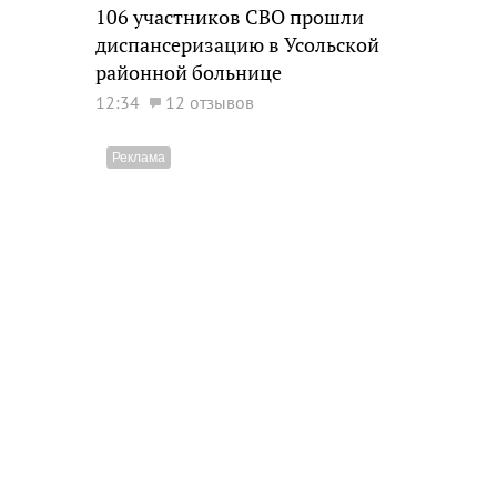
106 участников СВО прошли
диспансеризацию в Усольской
районной больнице
12:34
12 отзывов