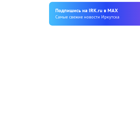
Подпишиcь на IRK.ru в MAX
Cамые свежие новости Иркутска