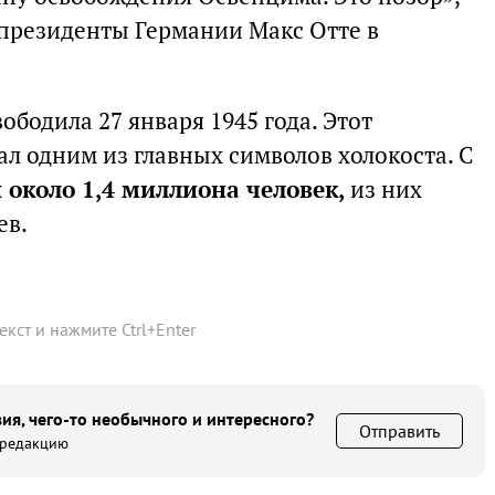
президенты Германии Макс Отте в
бодила 27 января 1945 года. Этот
ал одним из главных символов холокоста. С
 около 1,4 миллиона человек
,
из них
ев.
текст и нажмите
Ctrl
+
Enter
ия, чего-то необычного и интересного?
Отправить
 редакцию