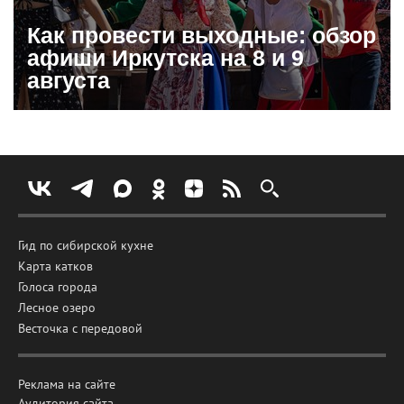
Как провести выходные: обзор
афиши Иркутска на 8 и 9
августа
Гид по сибирской кухне
Карта катков
Голоса города
Лесное озеро
Весточка с передовой
Реклама на сайте
Аудитория сайта