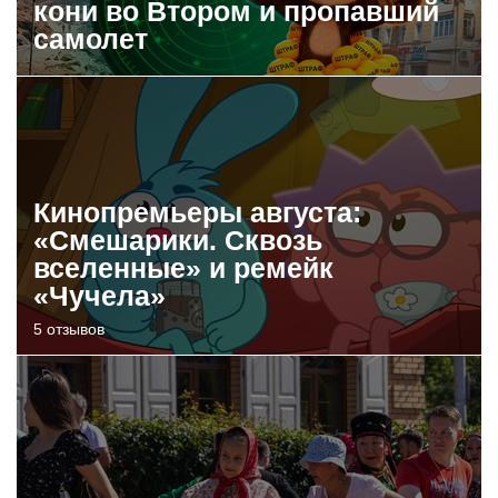
кони во Втором и пропавший
самолет
Кинопремьеры августа:
«Смешарики. Сквозь
вселенные» и ремейк
«Чучела»
5 отзывов