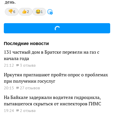
день.
6
2
1
Последние новости
131 частный дом в Братске перевели на газ с
начала года
21:12
3 отзыва
Иркутян приглашают пройти опрос о проблемах
при получении госуслуг
20:15
27 отзывов
На Байкале задержали водителя гидроцикла,
пытавшегося скрыться от инспекторов ГИМС
19:24
2 отзыва