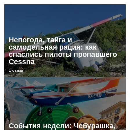
Непогода, тайга и
самодельная рация: как
спаслись пилоты пропавшего
Cessna
1 отзыв
События недели: Чебурашка,