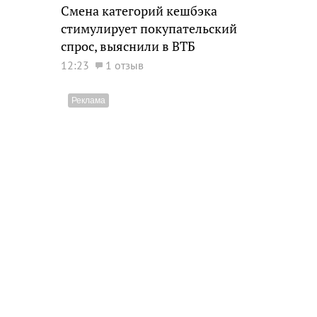
Смена категорий кешбэка
стимулирует покупательский
спрос, выяснили в ВТБ
12:23
1 отзыв