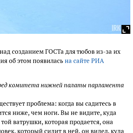
над созданием ГОСТа для тюбов из-за их
ия об этом появилась
на сайте РИА
пред комитета нижней палаты парламента
ществует проблема: когда вы садитесь в
ится ниже, чем ноги. Вы не видите, куда
 той ватрушки, которая продается, она
овек, который сидит в ней, он видел, куда