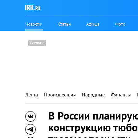
Новости
Статьи
Афиша
Фото
Лента
Происшествия
Народные
Финансы
В России планиру
конструкцию тюбов