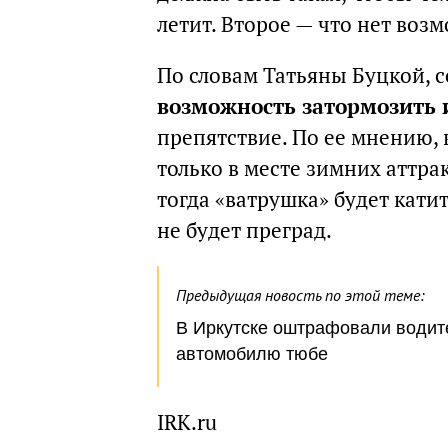
летит. Второе — что нет воз
По словам Татьяны Буцкой, с
возможность затормозить и
препятствие. По ее мнению, 
только в месте зимних аттра
тогда «ватрушка» будет катит
не будет преград.
Предыдущая новость по этой теме:
В Иркутске оштрафовали водите
автомобилю тюбе
IRK.ru