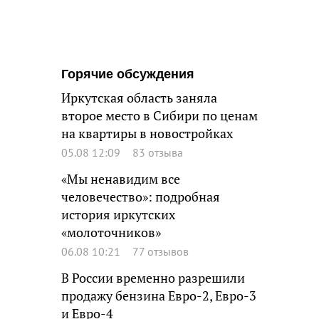
Горячие обсуждения
Иркутская область заняла
второе место в Сибири по ценам
на квартиры в новостройках
05.08 12:09
83 отзыва
«Мы ненавидим все
человечество»: подробная
история иркутских
«молоточников»
06.08 10:21
77 отзывов
В России временно разрешили
продажу бензина Евро-2, Евро-3
и Евро-4