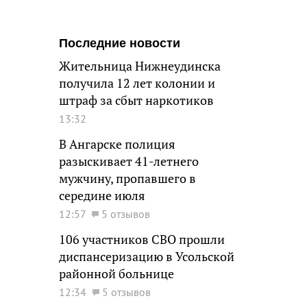
Последние новости
Жительница Нижнеудинска
получила 12 лет колонии и
штраф за сбыт наркотиков
13:32
В Ангарске полиция
разыскивает 41-летнего
мужчину, пропавшего в
середине июля
12:57
5 отзывов
106 участников СВО прошли
диспансеризацию в Усольской
районной больнице
12:34
5 отзывов