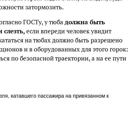
можности затормозить.
огласно ГОСТу, у тюба
должна быть
 слезть,
если впереди человек увидит
кататься на тюбах должно быть разрешено
кционов и в оборудованных для этого горок:
ься по безопасной траектории, а на ее пути
ля, катавшего пассажира на привязанном к