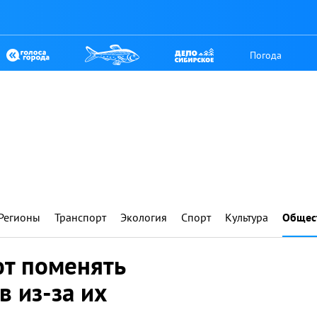
Погода
Регионы
Транспорт
Экология
Спорт
Культура
Общес
ют поменять
 из-за их