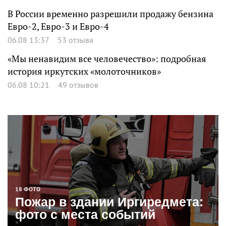
В России временно разрешили продажу бензина
Евро-2, Евро-3 и Евро-4
06.08 13:37
53 отзыва
«Мы ненавидим все человечество»: подробная
история иркутских «молоточников»
06.08 10:21
49 отзывов
18 ФОТО
Пожар в здании Иргиредмета:
фото с места событий