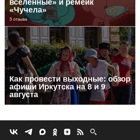
вселенные» и ремейк
«Чучела»
3 отзыва
Как провести выходные: обзор
афиши Иркутска на 8 и 9
августа