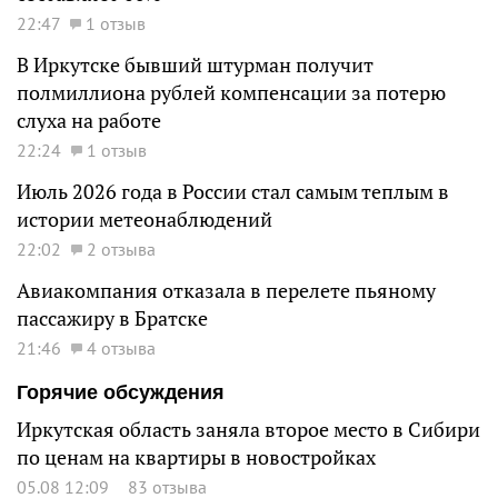
22:47
1 отзыв
В Иркутске бывший штурман получит
полмиллиона рублей компенсации за потерю
слуха на работе
22:24
1 отзыв
Июль 2026 года в России стал самым теплым в
истории метеонаблюдений
22:02
2 отзыва
Авиакомпания отказала в перелете пьяному
пассажиру в Братске
21:46
4 отзыва
Горячие обсуждения
Иркутская область заняла второе место в Сибири
по ценам на квартиры в новостройках
05.08 12:09
83 отзыва