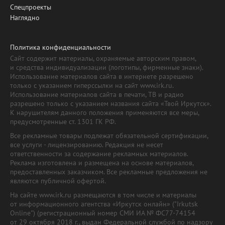
Спецпроекты
Наглядно
Политика конфиденциальности
Сайт содержит материалы, охраняемые авторским правом,
и средства индивидуализации (логотипы, фирменные знаки).
Использование материалов сайта в интернете разрешено
только с указанием гиперссылки на сайт www.irk.ru.
Использование материалов сайта в печати, ТВ и радио
разрешено только с указанием названия сайта «Твой Иркутск».
К нарушителям данного положения применяются все меры,
предусмотренные ст. 1301 ГК РФ.
Все рекламные товары подлежат обязательной сертификации,
все услуги - лицензированию. Редакция не несет
ответственности за содержание рекламных материалов.
Реклама изготовлена и размещена на основе материалов,
предоставленных заказчиком. Все рекламные предложения не
являются публичной офертой.
На сайте www.irk.ru размещаются в том числе и материалы
от информационного агентства «Иркутск онлайн» ("Irkutsk
Online") (регистрационный номер СМИ ИА № ФС77-74154
от 29 октября 2018 г., выдан Федеральной службой по надзору