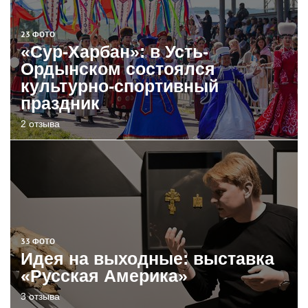
23 ФОТО
«Сур-Харбан»: в Усть-
Ордынском состоялся
культурно-спортивный
праздник
2 отзыва
33 ФОТО
Идея на выходные: выставка
«Русская Америка»
3 отзыва