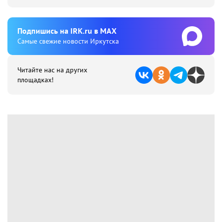
Подпишиcь на IRK.ru в MAX
Cамые свежие новости Иркутска
Читайте нас на других
площадках!