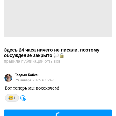
Здесь 24 часа ничего не писали, поэтому
обсуждение закрыто
правила публикации отзывов
Талдын Бойсан
29 января 2025 в 13:42
Вот теперь мы похохочем!
1