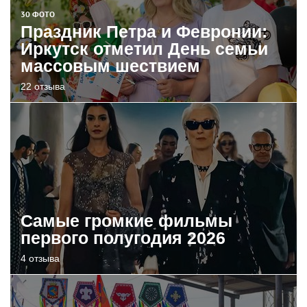
30 ФОТО
Праздник Петра и Февронии:
Иркутск отметил День семьи
массовым шествием
22 отзыва
Самые громкие фильмы
первого полугодия 2026
4 отзыва