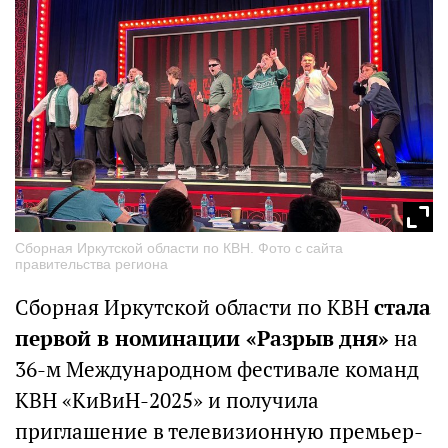
Сборная Иркутской области по КВН. Фото с сайта
правительства региона
Сборная Иркутской области по КВН
стала
первой в номинации «Разрыв дня»
на
36-м Международном фестивале команд
КВН «КиВиН-2025» и получила
приглашение в телевизионную премьер-