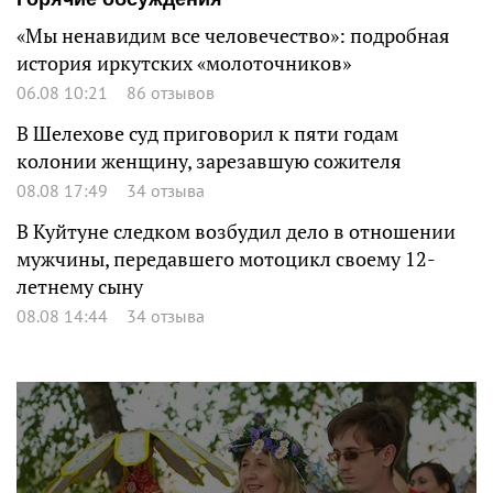
«Мы ненавидим все человечество»: подробная
история иркутских «молоточников»
06.08 10:21
86 отзывов
В Шелехове суд приговорил к пяти годам
колонии женщину, зарезавшую сожителя
08.08 17:49
34 отзыва
В Куйтуне следком возбудил дело в отношении
мужчины, передавшего мотоцикл своему 12-
летнему сыну
08.08 14:44
34 отзыва