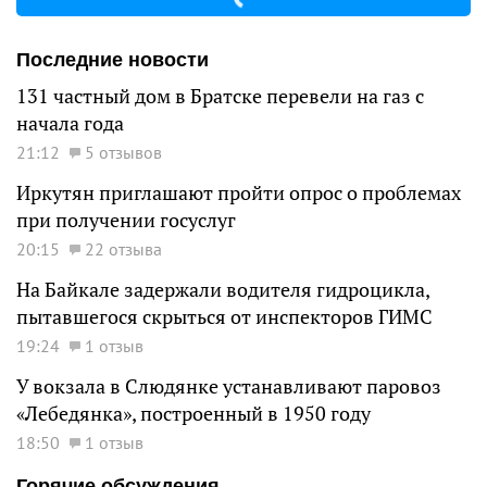
Последние новости
131 частный дом в Братске перевели на газ с
начала года
21:12
5 отзывов
Иркутян приглашают пройти опрос о проблемах
при получении госуслуг
20:15
22 отзыва
На Байкале задержали водителя гидроцикла,
пытавшегося скрыться от инспекторов ГИМС
19:24
1 отзыв
У вокзала в Слюдянке устанавливают паровоз
«Лебедянка», построенный в 1950 году
18:50
1 отзыв
Горячие обсуждения