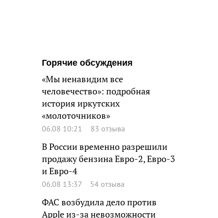
Горячие обсуждения
«Мы ненавидим все
человечество»: подробная
история иркутских
«молоточников»
06.08 10:21
83 отзыва
В России временно разрешили
продажу бензина Евро-2, Евро-3
и Евро-4
06.08 13:37
54 отзыва
ФАС возбудила дело против
Apple из-за невозможности