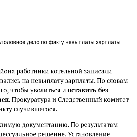
 уголовное дело по факту невыплаты зарплаты
айона работники котельной записали
вались на невыплату зарплаты. По словам
ого, чтобы уволиться и
оставить без
век
. Прокуратура и Следственный комитет
акту случившегося.
одимую документацию. По результатам
цессуальное решение. Установление