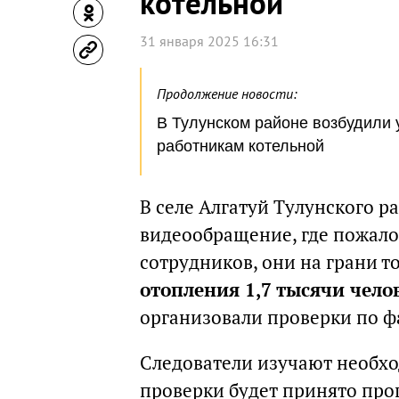
котельной
31 января 2025 16:31
Продолжение новости:
В Тулунском районе возбудили
работникам котельной
В селе Алгатуй Тулунского р
видеообращение, где пожало
сотрудников, они на грани т
отопления 1,7 тысячи чело
организовали проверки по ф
Следователи изучают необх
проверки будет принято про