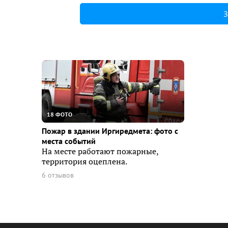
З
18 ФОТО
Пожар в здании Иргиредмета: фото с
места событий
На месте работают пожарные,
территория оцеплена.
6 отзывов