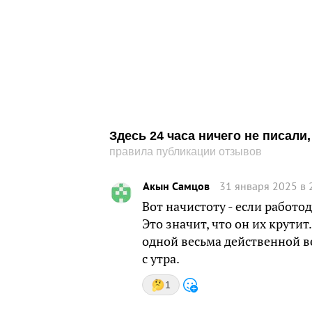
Здесь 24 часа ничего не писал
правила публикации отзывов
Акын Самцов
31 января 2025 в 
Вот начистоту - если работод
Это значит, что он их крутит
одной весьма действенной в
с утра.
1