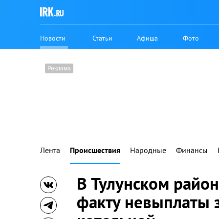
Новости
Статьи
Афиша
Фото
Лента
Происшествия
Народные
Финансы
В Тулунском район
факту невыплаты 