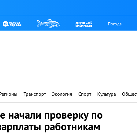
Погода
Регионы
Транспорт
Экология
Спорт
Культура
Общес
е начали проверку по
зарплаты работникам