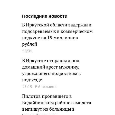
Последние новости
В Иркутской области задержали
подозреваемых в коммерческом
подкупе на 19 миллионов
рублей
16:01
В Иркутске отправили под
домашний арест мужчину,
угрожавшего подросткам в
подъезде
15:19
6 отзывов
Пилотов пропавшего в
Бодайбинском районе самолета
выпишут из больницы в