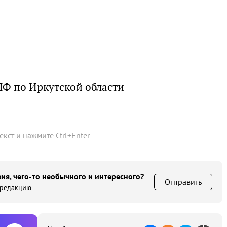
НФ по Иркутской области
текст и нажмите
Ctrl
+
Enter
ия, чего-то необычного и интересного?
Отправить
 редакцию