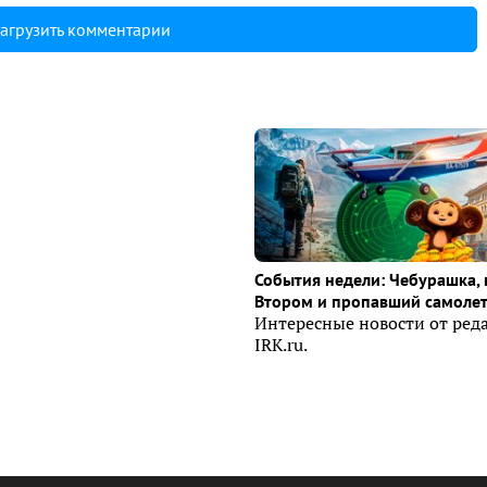
агрузить комментарии
События недели: Чебурашка, 
Втором и пропавший самоле
Интересные новости от ред
IRK.ru.