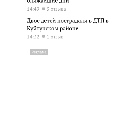
ближайшие дни
14:49
3 отзыва
Двое детей пострадали в ДТП в
Куйтунском районе
14:32
1 отзыв